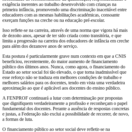
exigência inerentes ao trabalho desenvolvido com crianças na
primeira infância, promovendo uma discriminação inaceitável entre
educadores com as mesmas habilitações académicas, consoante
exerçam funções na creche ou na educação pré-escolar.
Isso reflete-se na carreira, através de uma norma que vigora há mais
de dezoito anos, apesar de ter sido criada como transitória, e que
limita a progressão na carreira dos educadores de infância em creche
para além dos dezanove anos de serviço.
Esta postura é particularmente grave num contexto em que a CNIS
beneficiou, recentemente, do maior aumento de financiamento
público dos últimos anos. Nunca, como agora, o financiamento do
Estado ao setor social foi tão elevado, o que torna inadmissível que
esse reforço não se traduza em melhores condições de trabalho e
melhores salários para os docentes, tendo em vista uma verdadeira
aproximação ao que é aplicável aos docentes do ensino público.
A FENPROF continuará a lutar com determinação por propostas
que dignifiquem verdadeiramente a profissão e reconheçam o papel
fundamental dos docentes. Perante a ausência de respostas concretas
e justas, a Federação não exclui a possibilidade de recorrer, de novo,
a formas de luta.
O financiamento público ao setor social deve refletir-se na