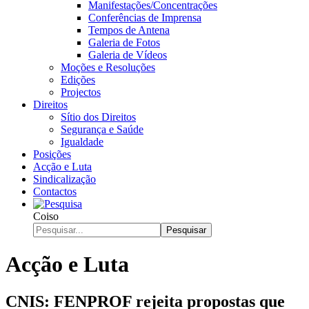
Manifestações/Concentrações
Conferências de Imprensa
Tempos de Antena
Galeria de Fotos
Galeria de Vídeos
Moções e Resoluções
Edições
Projectos
Direitos
Sítio dos Direitos
Segurança e Saúde
Igualdade
Posições
Acção e Luta
Sindicalização
Contactos
Coiso
Pesquisar
Acção e Luta
CNIS: FENPROF rejeita propostas que