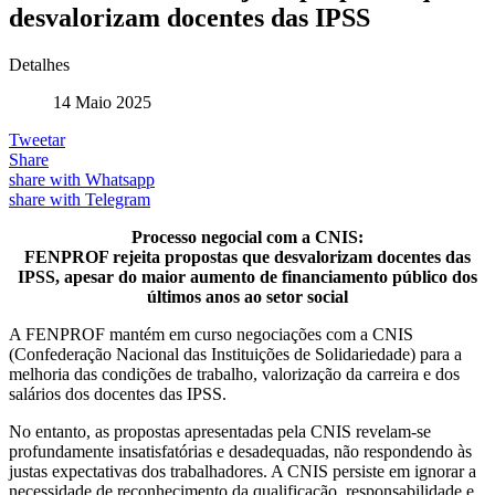
desvalorizam docentes das IPSS
Detalhes
14 Maio 2025
Tweetar
Share
share with Whatsapp
share with Telegram
Processo negocial com a CNIS:
FENPROF rejeita propostas que desvalorizam docentes das
IPSS, apesar do maior aumento de financiamento público dos
últimos anos ao setor social
A FENPROF mantém em curso negociações com a CNIS
(Confederação Nacional das Instituições de Solidariedade) para a
melhoria das condições de trabalho, valorização da carreira e dos
salários dos docentes das IPSS.
No entanto, as propostas apresentadas pela CNIS revelam-se
profundamente insatisfatórias e desadequadas, não respondendo às
justas expectativas dos trabalhadores. A CNIS persiste em ignorar a
necessidade de reconhecimento da qualificação, responsabilidade e