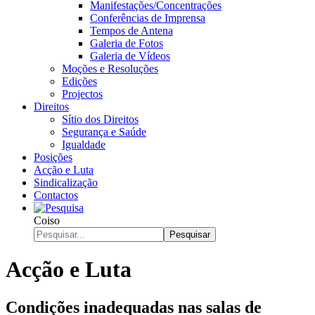
Manifestações/Concentrações
Conferências de Imprensa
Tempos de Antena
Galeria de Fotos
Galeria de Vídeos
Moções e Resoluções
Edições
Projectos
Direitos
Sítio dos Direitos
Segurança e Saúde
Igualdade
Posições
Acção e Luta
Sindicalização
Contactos
Coiso
Pesquisar
Acção e Luta
Condições inadequadas nas salas de