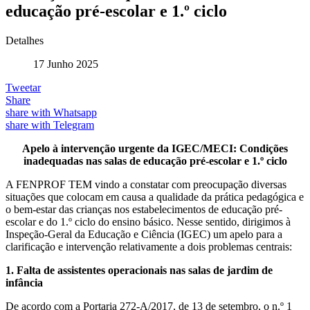
educação pré-escolar e 1.º ciclo
Detalhes
17 Junho 2025
Tweetar
Share
share with Whatsapp
share with Telegram
Apelo à intervenção urgente da IGEC/MECI: Condições
inadequadas nas salas de educação pré-escolar e 1.º ciclo
A FENPROF TEM vindo a constatar com preocupação diversas
situações que colocam em causa a qualidade da prática pedagógica e
o bem-estar das crianças nos estabelecimentos de educação pré-
escolar e do 1.º ciclo do ensino básico. Nesse sentido, dirigimos à
Inspeção-Geral da Educação e Ciência (IGEC) um apelo para a
clarificação e intervenção relativamente a dois problemas centrais:
1. Falta de assistentes operacionais nas salas de jardim de
infância
De acordo com a Portaria 272-A/2017, de 13 de setembro, o n.º 1