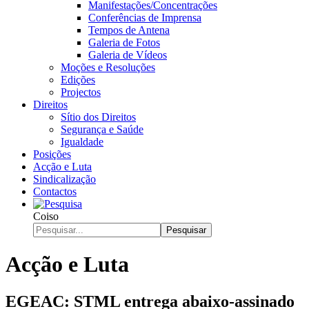
Manifestações/Concentrações
Conferências de Imprensa
Tempos de Antena
Galeria de Fotos
Galeria de Vídeos
Moções e Resoluções
Edições
Projectos
Direitos
Sítio dos Direitos
Segurança e Saúde
Igualdade
Posições
Acção e Luta
Sindicalização
Contactos
Coiso
Pesquisar
Acção e Luta
EGEAC: STML entrega abaixo-assinado