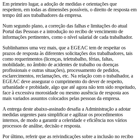
Em primeiro lugar, a adoção de medidas e orientações que
respeitem, em todas as dimensões possíveis, o direito de resposta em
tempo útil aos trabalhadores da empresa.
Num segundo plano, a correção das falhas e limitações do atual
Portal das Pessoas e a introdução no recibo de vencimento de
informações pertinentes, como o nível salarial de cada trabalhador.
Sublinhamos uma vez mais, que a EGEAC tem de respeitar os
prazos de resposta às diferentes solicitações dos trabalhadores, tais
como requerimentos (licenças, teletrabalho, férias, faltas,
mobilidade, no âmbito de acidentes de trabalho ou doenças
profissionais e outras situações), processamento de pedidos,
esclarecimentos, reclamações, etc. Na relação com o trabalhador, a
EGEAC deve assegurar o cumprimento do dever de respeito,
urbanidade e probidade, algo que até agora não tem sido respeitado,
face à excessiva morosidade ou mesmo ausência de resposta aos
mais variados assuntos colocados pelas pessoas da empresa.
A entrega deste abaixo-assinado desafia a Administração a adotar
medidas urgentes para simplificar e agilizar os procedimentos
internos, de modo a garantir a celeridade e eficiência nos vários
processos de análise, decisão e resposta.
Por último, referir que as reivindicações sobre a inclusão no recibo