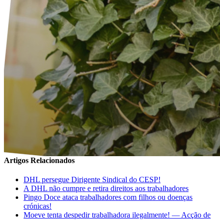
Artigos Relacionados
DHL persegue Dirigente Sindical do CESP!
A DHL não cumpre e retira direitos aos trabalhadores
Pingo Doce ataca trabalhadores com filhos ou doenças
crónicas!
Moeve tenta despedir trabalhadora ilegalmente! — Acção de