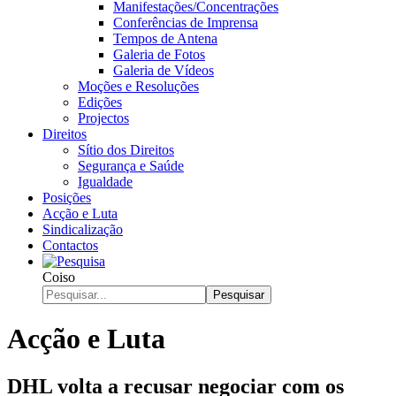
Manifestações/Concentrações
Conferências de Imprensa
Tempos de Antena
Galeria de Fotos
Galeria de Vídeos
Moções e Resoluções
Edições
Projectos
Direitos
Sítio dos Direitos
Segurança e Saúde
Igualdade
Posições
Acção e Luta
Sindicalização
Contactos
Coiso
Pesquisar
Acção e Luta
DHL volta a recusar negociar com os