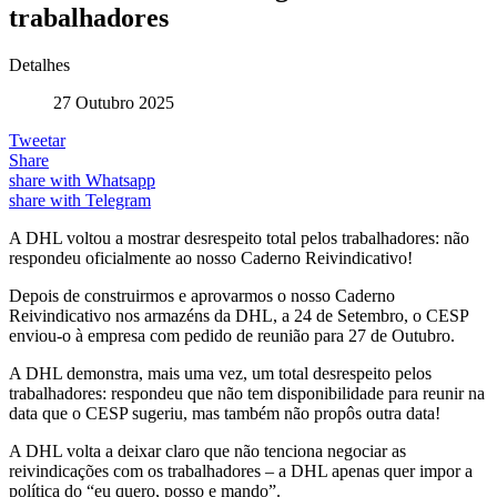
trabalhadores
Detalhes
27 Outubro 2025
Tweetar
Share
share with Whatsapp
share with Telegram
A DHL voltou a mostrar desrespeito total pelos trabalhadores: não
respondeu oficialmente ao nosso Caderno Reivindicativo!
Depois de construirmos e aprovarmos o nosso Caderno
Reivindicativo nos armazéns da DHL, a 24 de Setembro, o CESP
enviou-o à empresa com pedido de reunião para 27 de Outubro.
A DHL demonstra, mais uma vez, um total desrespeito pelos
trabalhadores: respondeu que não tem disponibilidade para reunir na
data que o CESP sugeriu, mas também não propôs outra data!
A DHL volta a deixar claro que não tenciona negociar as
reivindicações com os trabalhadores – a DHL apenas quer impor a
política do “eu quero, posso e mando”.