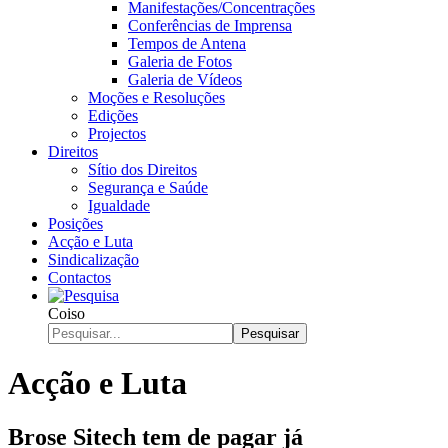
Manifestações/Concentrações
Conferências de Imprensa
Tempos de Antena
Galeria de Fotos
Galeria de Vídeos
Moções e Resoluções
Edições
Projectos
Direitos
Sítio dos Direitos
Segurança e Saúde
Igualdade
Posições
Acção e Luta
Sindicalização
Contactos
Coiso
Pesquisar
Acção e Luta
Brose Sitech tem de pagar já