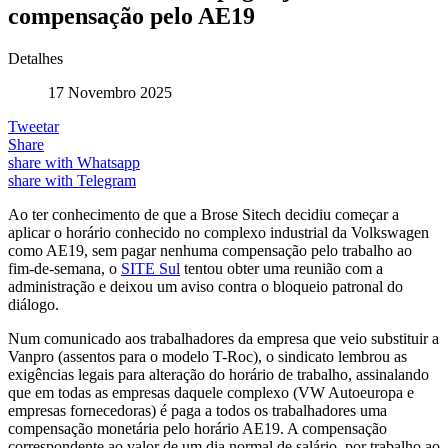
compensação pelo AE19
Detalhes
17 Novembro 2025
Tweetar
Share
share with Whatsapp
share with Telegram
Ao ter conhecimento de que a Brose Sitech decidiu começar a
aplicar o horário conhecido no complexo industrial da Volkswagen
como AE19, sem pagar nenhuma compensação pelo trabalho ao
fim-de-semana, o
SITE Sul
tentou obter uma reunião com a
administração e deixou um aviso contra o bloqueio patronal do
diálogo.
Num comunicado aos trabalhadores da empresa que veio substituir a
Vanpro (assentos para o modelo T-Roc), o sindicato lembrou as
exigências legais para alteração do horário de trabalho, assinalando
que em todas as empresas daquele complexo (VW Autoeuropa e
empresas fornecedoras) é paga a todos os trabalhadores uma
compensação monetária pelo horário AE19. A compensação
correspondente ao valor de um dia normal de salário, por trabalho ao