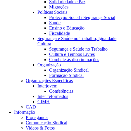
Solidariedade e Paz
Migrações
Políticas Sociais
Protecção Social / Segurança Social
Saúde
Ensino e Educação
Fiscalidade
Segurança e Saúde no Trabalho, Igualdade,
Cultura
Segurança e Saúde no Trabalho
Cultura e Tempos Livres
Combate às discriminações
Organização
Organização Sindical
Formação Sindical
Organizações Específicas
Interjovem
Conferências
Inter-reformados
CIMH
CAD
Informação
Propaganda
Comunicação Sindical
Videos & Fotos