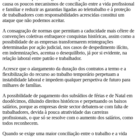
causa os poucos mecanismos de conciliação entre a vida profissional
e familiar e reduzir as garantias ligadas ao teletrabalho e à proteção
de trabalhadores com responsabilidades acrescidas constitui um
ataque que não podemos aceitar.
A consagração de normas que permitam a caducidade mais célere de
convenções coletivas enfraquece conquistas históricas, assim como a
possibilidade de as empresas transformarem reintegrações
determinadas por ação judicial, nos casos de despedimento ilícito,
em indemnizações, acentua o desequilíbrio, já por si evidente, na
relação laboral entre patrão e trabalhador.
Acresce que o alargamento da duração dos contratos a termo e a
flexibilização do recurso ao trabalho temporário perpetuam a
instabilidade laboral e impedem qualquer perspetiva de futuro para
milhares de famílias.
A possibilidade de pagamento dos subsídios de férias e de Natal em
duodécimos, diluindo direitos históricos e perpetuando os baixos
salários, porque as empresas deste sector debatem-se com falta de
trabalhadores, devida à pouca atratividade das carreiras
profissionais, o que só se resolve com o aumento dos salários, como
todos reconhecem.
Quando se exige uma maior conciliação entre o trabalho e a vida