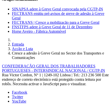
SINAPSA adere à Greve Geral convocada pela CGTP-IN
FECTRANS emitiu pré-avisos de greve de adesão à Greve
Geral
FECTRANS | Cresce a mobilização para a Greve Geral
FNSTFPS adere à Greve Geral de 11 de Dezembro
Horse Aveiro - Fábrica Automóvel
Entrada
Acção e Luta
Cresce a adesão à Greve Geral no Sector dos Transportes e
Comunicações
CONFEDERAÇÃO GERAL DOS TRABALHADORES
PORTUGUESES - INTERSINDICAL NACIONAL / CGTP-IN
Rua Victor Cordon, Nº 1 | 1249-102 Lisboa |
Tel.: 213 236 500
Este
endereço de correio electrónico está protegido contra leitura por
robôs. Necessita activar o JavaScript para o visualizar.
Facebook
Twitter
YouTube