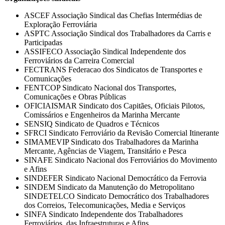
ASCEF Associação Sindical das Chefias Intermédias de
Exploração Ferroviária
ASPTC Associação Sindical dos Trabalhadores da Carris e
Participadas
ASSIFECO Associação Sindical Independente dos
Ferroviários da Carreira Comercial
FECTRANS Federacao dos Sindicatos de Transportes e
Cornunicações
FENTCOP Sindicato Nacional dos Transportes,
Comunicações e Obras Públicas
OFICIAISMAR Sindicato dos Capitães, Oficiais Pilotos,
Comissários e Engenheiros da Marinha Mercante
SENSIQ Sindicato de Quadros e Técnicos
SFRCI Sindicato Ferroviário da Revisão Comercial Itinerante
SIMAMEVIP Sindicato dos Trabalhadores da Marinha
Mercante, Agências de Viagem, Transitário e Pesca
SINAFE Sindicato Nacional dos Ferroviários do Movimento
e Afins
SINDEFER Sindicato Nacional Democrático da Ferrovia
SINDEM Sindicato da Manutenção do Metropolitano
SINDETELCO Sindicato Democrático dos Trabalhadores
dos Correios, Telecomunicações, Media e Serviços
SINFA Sindicato Independente dos Trabalhadores
Ferroviários, das Infraestruturas e Afins