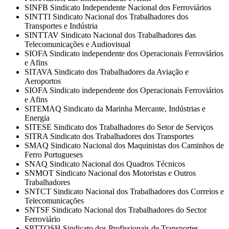
SINFB Sindicato Independente Nacional dos Ferroviários
SINTTI Sindicato Nacional dos Trabalhadores dos
Transportes e Indústria
SINTTAV Sindicato Nacional dos Trabalhadores das
Telecomunicações e Audiovisual
SIOFA Sindicato independente dos Operacionais Ferroviários
e Afins
SITAVA Sindicato dos Trabalhadores da Aviação e
Aeroportos
SIOFA Sindicato independente dos Operacionais Ferroviários
e Afins
SITEMAQ Sindicato da Marinha Mercante, Indústrias e
Energia
SITESE Sindicato dos Trabalhadores do Setor de Serviços
SITRA Sindicato dos Trabalhadores dos Transportes
SMAQ Sindicato Nacional dos Maquinistas dos Caminhos de
Ferro Portugueses
SNAQ Sindicato Nacional dos Quadros Técnicos
SNMOT Sindicato Nacional dos Motoristas e Outros
Trabalhadores
SNTCT Sindicato Nacional dos Trabalhadores dos Correios e
Telecomunicações
SNTSF Sindicato Nacional dos Trabalhadores do Sector
Ferroviário
SPTTOSH Sindicato dos Profissionais de Transportes,