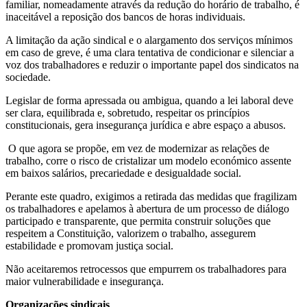
familiar, nomeadamente através da redução do horário de trabalho, é
inaceitável a reposição dos bancos de horas individuais.
A limitação da ação sindical e o alargamento dos serviços mínimos
em caso de greve, é uma clara tentativa de condicionar e silenciar a
voz dos trabalhadores e reduzir o importante papel dos sindicatos na
sociedade.
Legislar de forma apressada ou ambigua, quando a lei laboral deve
ser clara, equilibrada e, sobretudo, respeitar os princípios
constitucionais, gera insegurança jurídica e abre espaço a abusos.
O que agora se propõe, em vez de modernizar as relações de
trabalho, corre o risco de cristalizar um modelo económico assente
em baixos salários, precariedade e desigualdade social.
Perante este quadro, exigimos a retirada das medidas que fragilizam
os trabalhadores e apelamos à abertura de um processo de diálogo
participado e transparente, que permita construir soluções que
respeitem a Constituição, valorizem o trabalho, assegurem
estabilidade e promovam justiça social.
Não aceitaremos retrocessos que empurrem os trabalhadores para
maior vulnerabilidade e insegurança.
Organizações sindicais