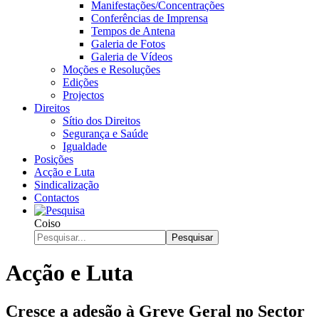
Manifestações/Concentrações
Conferências de Imprensa
Tempos de Antena
Galeria de Fotos
Galeria de Vídeos
Moções e Resoluções
Edições
Projectos
Direitos
Sítio dos Direitos
Segurança e Saúde
Igualdade
Posições
Acção e Luta
Sindicalização
Contactos
Coiso
Pesquisar
Acção e Luta
Cresce a adesão à Greve Geral no Sector