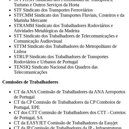
Turismo e Outros Serviços da Horta
STF Sindicato dos Transportes Ferroviários
STFCMM Sindicato dos Transportes Fluviais, Costeiros e da
Marinha Mercante
STRAMM Sindicato dos Trabalhadores Rodoviários e
Atividades Metalúrgicas da Madeira
STT Sindicato dos Trabalhadores de Telecomunicações e
Comunicação Audiovisual
STTM Sindicato dos Trabalhadores do Metropolitano de
Lisboa
STRUP Sindicato dos Trabalhadores de Transportes
Rodoviários e Urbanos de Portugal
TENSIQ Sindicato Nacional dos Quadros das
Telecomunicações
Comissões de Trabalhadores
CT da ANA Comissão de Trabalhadores da ANA Aeroportos
de Portugal
CT da CP Comissão de Trabalhadores da CP Comboios de
Portugal, EPE
CT dos CTT Comissão de Trabalhadores dos CTT - Correios
de Portugal, SA
CT da EASYJET Comissão de Trabalhadores da Easyjet
CT da IP Comissão de Trabalhadores da IP - Infraestruturas