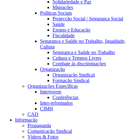
Solidariedade e Paz
Migrações
Políticas Sociais
Protecção Social / Segurança Social
Saúde
Ensino e Educação
Fiscalidade
Segurança e Saúde no Trabalho, Igualdade,
Cultura
Segurança e Saúde no Trabalho
Cultura e Tempos Livres
Combate às discriminações
Organização
Organização Sindical
Formação Sindical
Organizações Específicas
Interjovem
Conferências
Inter-reformados
CIMH
CAD
Informação
Propaganda
Comunicação Sindical
Videos & Fotos