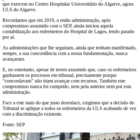
que exercem no Centro Hospitalar Universitário do Algarve, agora
ULS do Algarve.
Recordamos que em 2019, a então administração, após
compromisso assumido com o SEP, ainda iniciou aquela
contabilização aos enfermeiros do Hospital de Lagos, tendo parado
por aí.
As administrações que lhe seguiram, ainda que tenham manifestado,
sempre, a sua concordância com a nossa fundamentação, nunca
avançaram.
E, no entretanto, apesar de terem assumido que, caso os enfermeiros
ganhassem os processos em tribunal, precisamente porque
“concordavam” não iriam avançar com recursos. Também este
compromisso nunca foi cumprido, nem pela anterior nem por esta
administração.
Face a este mais do que justo desenlace, exigimos que a decisão do
Tribunal se aplique a todos os enfermeiros da ULS acabando de vez
com a discriminação existente.
Fonte: SEP