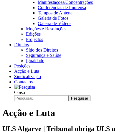
Manifestações/Concentrações
Conferências de Imprensa
Tempos de Antena
Galeria de Fotos
Galeria de Vídeos
Moções e Resoluções
Edições
Projectos
Direitos
Sítio dos Direitos
Segurança e Saúde
Igualdade
Posições
Acção e Luta
Sindicalização
Contactos
Coiso
Pesquisar
Acção e Luta
ULS Algarve | Tribunal obriga ULS a