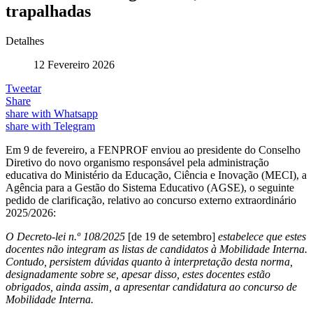
trapalhadas
Detalhes
12 Fevereiro 2026
Tweetar
Share
share with Whatsapp
share with Telegram
Em 9 de fevereiro, a FENPROF enviou ao presidente do Conselho
Diretivo do novo organismo responsável pela administração
educativa do Ministério da Educação, Ciência e Inovação (MECI), a
Agência para a Gestão do Sistema Educativo (AGSE), o seguinte
pedido de clarificação, relativo ao concurso externo extraordinário
2025/2026:
O Decreto-lei n.º 108/2025
[de 19 de setembro]
estabelece que estes
docentes não integram as listas de candidatos à Mobilidade Interna.
Contudo, persistem dúvidas quanto à interpretação desta norma,
designadamente sobre se, apesar disso, estes docentes estão
obrigados, ainda assim, a apresentar candidatura ao concurso de
Mobilidade Interna.