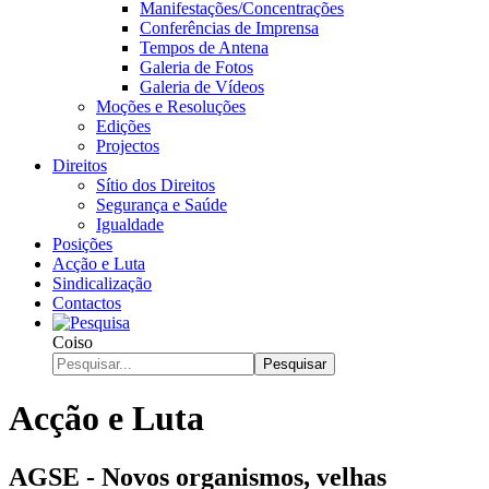
Manifestações/Concentrações
Conferências de Imprensa
Tempos de Antena
Galeria de Fotos
Galeria de Vídeos
Moções e Resoluções
Edições
Projectos
Direitos
Sítio dos Direitos
Segurança e Saúde
Igualdade
Posições
Acção e Luta
Sindicalização
Contactos
Coiso
Pesquisar
Acção e Luta
AGSE - Novos organismos, velhas