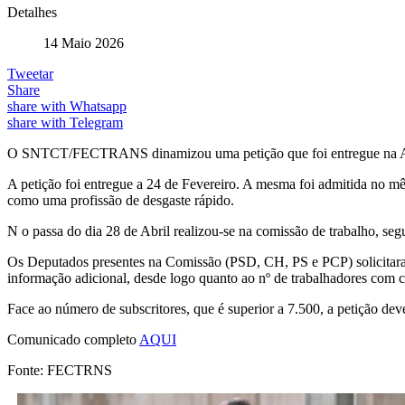
Detalhes
14 Maio 2026
Tweetar
Share
share with Whatsapp
share with Telegram
O SNTCT/FECTRANS dinamizou uma petição que foi entregue na Assemb
A petição foi entregue a 24 de Fevereiro. A mesma foi admitida no mês
como uma profissão de desgaste rápido.
N o passa do dia 28 de Abril realizou-se na comissão de trabalho, seg
Os Deputados presentes na Comissão (PSD, CH, PS e PCP) solicitaram
informação adicional, desde logo quanto ao nº de trabalhadores com co
Face ao número de subscritores, que é superior a 7.500, a petição de
Comunicado completo
AQUI
Fonte: FECTRNS