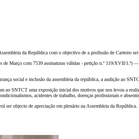
leia da República com o objectivo de a profissão de Carteiro ser c
 de Março com 7539 assinaturas válidas - petição n.º 119/XVII/1.ª) — pe
urança social e inclusão da assembleia da república, a audição ao SNTC
 ao SNTCT uma exposição inicial dos motivos que nos levou a realizar
ndicionalismos, acidentes de trabalho, doenças profissionais e absenti
verá ser objecto de apreciação em plenário na Assembleia da República.