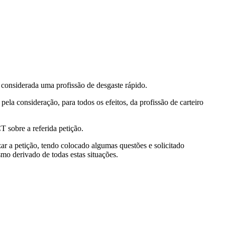
onsiderada uma profissão de desgaste rápido.
la consideração, para todos os efeitos, da profissão de carteiro
T sobre a referida petição.
 a petição, tendo colocado algumas questões e solicitado
smo derivado de todas estas situações.