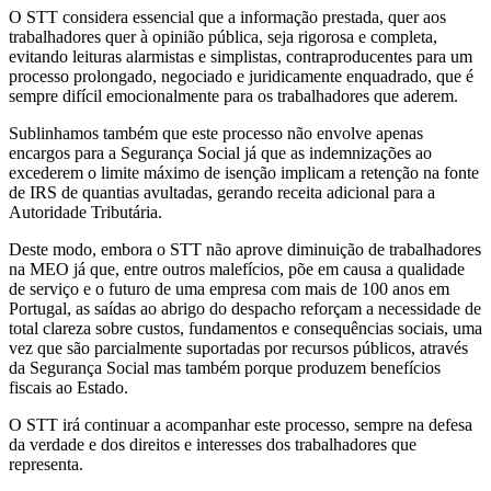
O STT considera essencial que a informação prestada, quer aos
trabalhadores quer à opinião pública, seja rigorosa e completa,
evitando leituras alarmistas e simplistas, contraproducentes para um
processo prolongado, negociado e juridicamente enquadrado, que é
sempre difícil emocionalmente para os trabalhadores que aderem.
Sublinhamos também que este processo não envolve apenas
encargos para a Segurança Social já que as indemnizações ao
excederem o limite máximo de isenção implicam a retenção na fonte
de IRS de quantias avultadas, gerando receita adicional para a
Autoridade Tributária.
Deste modo, embora o STT não aprove diminuição de trabalhadores
na MEO já que, entre outros malefícios, põe em causa a qualidade
de serviço e o futuro de uma empresa com mais de 100 anos em
Portugal, as saídas ao abrigo do despacho reforçam a necessidade de
total clareza sobre custos, fundamentos e consequências sociais, uma
vez que são parcialmente suportadas por recursos públicos, através
da Segurança Social mas também porque produzem benefícios
fiscais ao Estado.
O STT irá continuar a acompanhar este processo, sempre na defesa
da verdade e dos direitos e interesses dos trabalhadores que
representa.