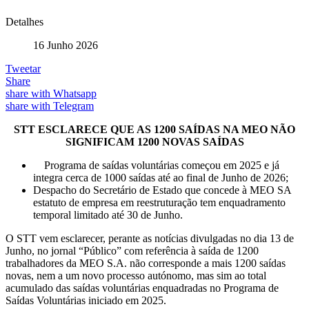
Detalhes
16 Junho 2026
Tweetar
Share
share with Whatsapp
share with Telegram
STT ESCLARECE QUE AS 1200 SAÍDAS NA MEO NÃO
SIGNIFICAM 1200 NOVAS SAÍDAS
Programa de saídas voluntárias começou em 2025 e já
integra cerca de 1000 saídas até ao final de Junho de 2026;
Despacho do Secretário de Estado que concede à MEO SA
estatuto de empresa em reestruturação tem enquadramento
temporal limitado até 30 de Junho.
O STT vem esclarecer, perante as notícias divulgadas no dia 13 de
Junho, no jornal “Público” com referência à saída de 1200
trabalhadores da MEO S.A. não corresponde a mais 1200 saídas
novas, nem a um novo processo autónomo, mas sim ao total
acumulado das saídas voluntárias enquadradas no Programa de
Saídas Voluntárias iniciado em 2025.