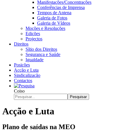
Manifestações/Concentrações
Conferências de Imprensa
Tempos de Antena
Galeria de Fotos
Galeria de Vídeos
Moções e Resoluções
Edições
Projectos
Direitos
Sítio dos Direitos
Segurança e Saúde
Igualdade
Posições
Acção e Luta
Sindicalização
Contactos
Coiso
Pesquisar
Acção e Luta
Plano de saídas na MEO