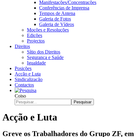
Manifestações/Concentrações
Conferências de Imprensa
Tempos de Antena
Galeria de Fotos
Galeria de Vídeos
Moções e Resoluções
Edições
Projectos
Direitos
Sítio dos Direitos
Segurança e Saúde
Igualdade
Posições
Acção e Luta
Sindicalização
Contactos
Coiso
Pesquisar
Acção e Luta
Greve os Trabalhadores do Grupo ZF, em