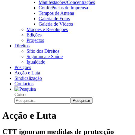
Manifestações/Concentrações
Conferências de Imprensa
Tempos de Antena
Galeria de Fotos
Galeria de Vídeos
Moções e Resoluções
Edições
Projectos
Direitos
Sítio dos Direitos
Segurança e Saúde
Igualdade
Posições
Acção e Luta
Sindicalização
Contactos
Coiso
Pesquisar
Acção e Luta
CTT ignoram medidas de protecção