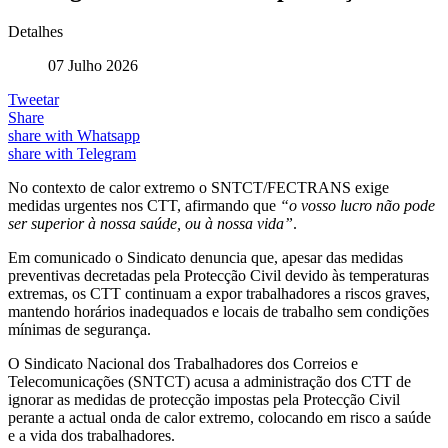
Detalhes
07 Julho 2026
Tweetar
Share
share with Whatsapp
share with Telegram
No contexto de calor extremo o SNTCT/FECTRANS exige
medidas urgentes nos CTT, afirmando que
“o vosso lucro não pode
ser superior à nossa saúde, ou à nossa vida”
.
Em comunicado o Sindicato denuncia que, apesar das medidas
preventivas decretadas pela Protecção Civil devido às temperaturas
extremas, os CTT continuam a expor trabalhadores a riscos graves,
mantendo horários inadequados e locais de trabalho sem condições
mínimas de segurança.
O Sindicato Nacional dos Trabalhadores dos Correios e
Telecomunicações (SNTCT) acusa a administração dos CTT de
ignorar as medidas de protecção impostas pela Protecção Civil
perante a actual onda de calor extremo, colocando em risco a saúde
e a vida dos trabalhadores.