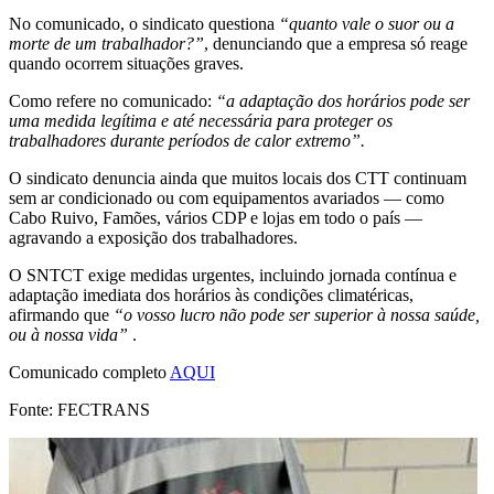
No comunicado, o sindicato questiona
“quanto vale o suor ou a
morte de um trabalhador?”
, denunciando que a empresa só reage
quando ocorrem situações graves.
Como refere no comunicado:
“a adaptação dos horários pode ser
uma medida legítima e até necessária para proteger os
trabalhadores durante períodos de calor extremo”.
O sindicato denuncia ainda que muitos locais dos CTT continuam
sem ar condicionado ou com equipamentos avariados — como
Cabo Ruivo, Famões, vários CDP e lojas em todo o país —
agravando a exposição dos trabalhadores.
O SNTCT exige medidas urgentes, incluindo jornada contínua e
adaptação imediata dos horários às condições climatéricas,
afirmando que
“o vosso lucro não pode ser superior à nossa saúde,
ou à nossa vida”
.
Comunicado completo
AQUI
Fonte: FECTRANS