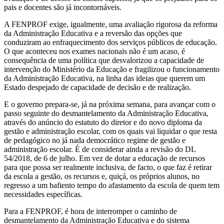
pais e docentes são já incontornáveis.
A FENPROF exige, igualmente, uma avaliação rigorosa da reforma
da Administração Educativa e a reversão das opções que
conduziram ao enfraquecimento dos serviços públicos de educação.
O que aconteceu nos exames nacionais não é um acaso, é
consequência de uma política que desvalorizou a capacidade de
intervenção do Ministério da Educação e fragilizou o funcionamento
da Administração Educativa, na linha das ideias que querem um
Estado despejado de capacidade de decisão e de realização.
E o governo prepara-se, já na próxima semana, para avançar com o
passo seguinte do desmantelamento da Administração Educativa,
através do anúncio do estatuto do diretor e do novo diploma da
gestão e administração escolar, com os quais vai liquidar o que resta
de pedagógico no já nada democrático regime de gestão e
administração escolar. É de considerar ainda a revisão do DL
54/2018, de 6 de julho. Em vez de dotar a educação de recursos
para que possa ser realmente inclusiva, de facto, o que faz é retirar
da escola a gestão, os recursos e, quiçá, os próprios alunos, no
regresso a um bafiento tempo do afastamento da escola de quem tem
necessidades específicas.
Para a FENPROF, é hora de interromper o caminho de
desmantelamento da Administração Educativa e do sistema