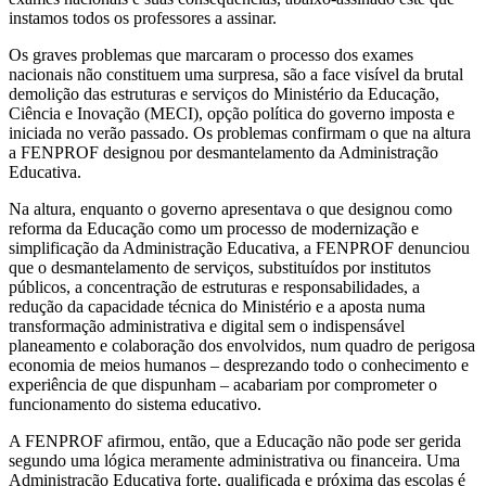
instamos todos os professores a assinar.
Os graves problemas que marcaram o processo dos exames
nacionais não constituem uma surpresa, são a face visível da brutal
demolição das estruturas e serviços do Ministério da Educação,
Ciência e Inovação (MECI), opção política do governo imposta e
iniciada no verão passado. Os problemas confirmam o que na altura
a FENPROF designou por desmantelamento da Administração
Educativa.
Na altura, enquanto o governo apresentava o que designou como
reforma da Educação como um processo de modernização e
simplificação da Administração Educativa, a FENPROF denunciou
que o desmantelamento de serviços, substituídos por institutos
públicos, a concentração de estruturas e responsabilidades, a
redução da capacidade técnica do Ministério e a aposta numa
transformação administrativa e digital sem o indispensável
planeamento e colaboração dos envolvidos, num quadro de perigosa
economia de meios humanos – desprezando todo o conhecimento e
experiência de que dispunham – acabariam por comprometer o
funcionamento do sistema educativo.
A FENPROF afirmou, então, que a Educação não pode ser gerida
segundo uma lógica meramente administrativa ou financeira. Uma
Administração Educativa forte, qualificada e próxima das escolas é