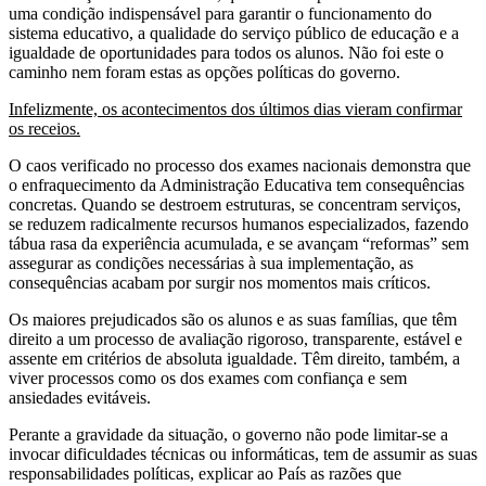
uma condição indispensável para garantir o funcionamento do
sistema educativo, a qualidade do serviço público de educação e a
igualdade de oportunidades para todos os alunos. Não foi este o
caminho nem foram estas as opções políticas do governo.
Infelizmente, os acontecimentos dos últimos dias vieram confirmar
os receios.
O caos verificado no processo dos exames nacionais demonstra que
o enfraquecimento da Administração Educativa tem consequências
concretas. Quando se destroem estruturas, se concentram serviços,
se reduzem radicalmente recursos humanos especializados, fazendo
tábua rasa da experiência acumulada, e se avançam “reformas” sem
assegurar as condições necessárias à sua implementação, as
consequências acabam por surgir nos momentos mais críticos.
Os maiores prejudicados são os alunos e as suas famílias, que têm
direito a um processo de avaliação rigoroso, transparente, estável e
assente em critérios de absoluta igualdade. Têm direito, também, a
viver processos como os dos exames com confiança e sem
ansiedades evitáveis.
Perante a gravidade da situação, o governo não pode limitar-se a
invocar dificuldades técnicas ou informáticas, tem de assumir as suas
responsabilidades políticas, explicar ao País as razões que