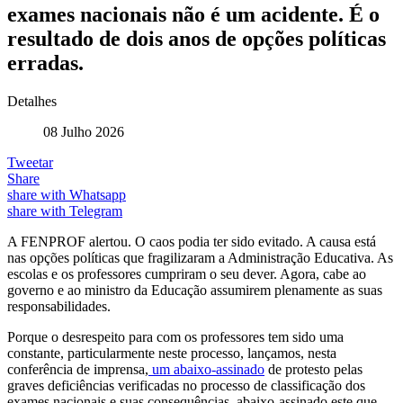
exames nacionais não é um acidente. É o
resultado de dois anos de opções políticas
erradas.
Detalhes
08 Julho 2026
Tweetar
Share
share with Whatsapp
share with Telegram
A FENPROF alertou. O caos podia ter sido evitado. A causa está
nas opções políticas que fragilizaram a Administração Educativa. As
escolas e os professores cumpriram o seu dever. Agora, cabe ao
governo e ao ministro da Educação assumirem plenamente as suas
responsabilidades.
Porque o desrespeito para com os professores tem sido uma
constante, particularmente neste processo, lançamos, nesta
conferência de imprensa,
um abaixo-assinado
de protesto pelas
graves deficiências verificadas no processo de classificação dos
exames nacionais e suas consequências, abaixo-assinado este que