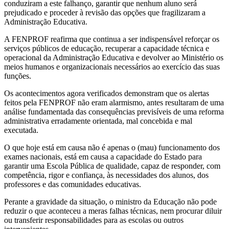
conduziram a este falhanço, garantir que nenhum aluno será
prejudicado e proceder à revisão das opções que fragilizaram a
Administração Educativa.
A FENPROF reafirma que continua a ser indispensável reforçar os
serviços públicos de educação, recuperar a capacidade técnica e
operacional da Administração Educativa e devolver ao Ministério os
meios humanos e organizacionais necessários ao exercício das suas
funções.
Os acontecimentos agora verificados demonstram que os alertas
feitos pela FENPROF não eram alarmismo, antes resultaram de uma
análise fundamentada das consequências previsíveis de uma reforma
administrativa erradamente orientada, mal concebida e mal
executada.
O que hoje está em causa não é apenas o (mau) funcionamento dos
exames nacionais, está em causa a capacidade do Estado para
garantir uma Escola Pública de qualidade, capaz de responder, com
competência, rigor e confiança, às necessidades dos alunos, dos
professores e das comunidades educativas.
Perante a gravidade da situação, o ministro da Educação não pode
reduzir o que aconteceu a meras falhas técnicas, nem procurar diluir
ou transferir responsabilidades para as escolas ou outros