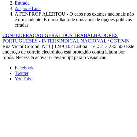
Entrada
Acção e Luta
A FENPROF ALERTOU - O caos nos exames nacionais não
é um acidente. É o resultado de dois anos de opções políticas
erradas.
CONFEDERAÇÃO GERAL DOS TRABALHADORES
PORTUGUESES - INTERSINDICAL NACIONAL / CGTP-IN
Rua Victor Cordon, Nº 1 | 1249-102 Lisboa |
Tel.: 213 236 500
Este
endereço de correio electrónico está protegido contra leitura por
robôs. Necessita activar o JavaScript para o visualizar.
Facebook
Twitter
YouTube