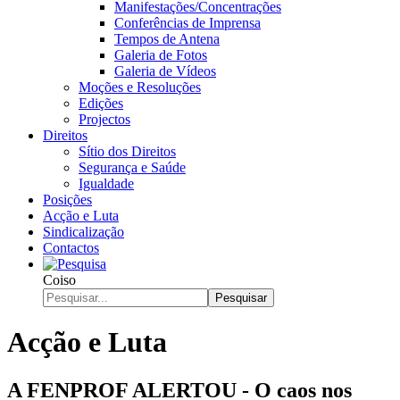
Manifestações/Concentrações
Conferências de Imprensa
Tempos de Antena
Galeria de Fotos
Galeria de Vídeos
Moções e Resoluções
Edições
Projectos
Direitos
Sítio dos Direitos
Segurança e Saúde
Igualdade
Posições
Acção e Luta
Sindicalização
Contactos
Coiso
Pesquisar
Acção e Luta
A FENPROF ALERTOU - O caos nos