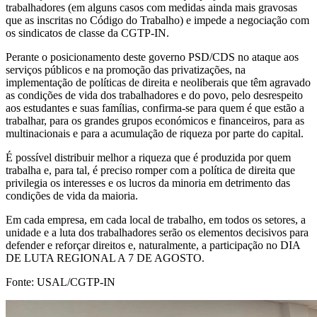
trabalhadores (em alguns casos com medidas ainda mais gravosas
que as inscritas no Código do Trabalho) e impede a negociação com
os sindicatos de classe da CGTP-IN.
Perante o posicionamento deste governo PSD/CDS no ataque aos
serviços públicos e na promoção das privatizações, na
implementação de políticas de direita e neoliberais que têm agravado
as condições de vida dos trabalhadores e do povo, pelo desrespeito
aos estudantes e suas famílias, confirma-se para quem é que estão a
trabalhar, para os grandes grupos económicos e financeiros, para as
multinacionais e para a acumulação de riqueza por parte do capital.
É possível distribuir melhor a riqueza que é produzida por quem
trabalha e, para tal, é preciso romper com a política de direita que
privilegia os interesses e os lucros da minoria em detrimento das
condições de vida da maioria.
Em cada empresa, em cada local de trabalho, em todos os setores, a
unidade e a luta dos trabalhadores serão os elementos decisivos para
defender e reforçar direitos e, naturalmente, a participação no DIA
DE LUTA REGIONAL A 7 DE AGOSTO.
Fonte:
USAL/CGTP-IN