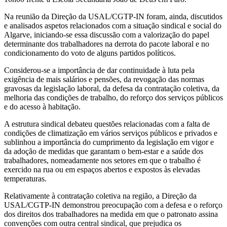
Na reunião da Direção da USAL/CGTP-IN foram, ainda, discutidos
e analisados aspetos relacionados com a situação sindical e social do
Algarve, iniciando-se essa discussão com a valorização do papel
determinante dos trabalhadores na derrota do pacote laboral e no
condicionamento do voto de alguns partidos políticos.
Considerou-se a importância de dar continuidade à luta pela
exigência de mais salários e pensões, da revogação das normas
gravosas da legislação laboral, da defesa da contratação coletiva, da
melhoria das condições de trabalho, do reforço dos serviços públicos
e do acesso à habitação.
A estrutura sindical debateu questões relacionadas com a falta de
condições de climatização em vários serviços públicos e privados e
sublinhou a importância do cumprimento da legislação em vigor e
da adoção de medidas que garantam o bem-estar e a saúde dos
trabalhadores, nomeadamente nos setores em que o trabalho é
exercido na rua ou em espaços abertos e expostos às elevadas
temperaturas.
Relativamente à contratação coletiva na região, a Direção da
USAL/CGTP-IN demonstrou preocupação com a defesa e o reforço
dos direitos dos trabalhadores na medida em que o patronato assina
convenções com outra central sindical, que prejudica os