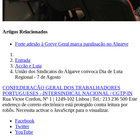
Artigos Relacionados
Forte adesão à Greve Geral marca paralisação no Algarve
Entrada
Acção e Luta
União dos Sindicatos do Algarve convoca Dia de Luta
Regional - 7 de Agosto
CONFEDERAÇÃO GERAL DOS TRABALHADORES
PORTUGUESES - INTERSINDICAL NACIONAL / CGTP-IN
Rua Victor Cordon, Nº 1 | 1249-102 Lisboa |
Tel.: 213 236 500
Este
endereço de correio electrónico está protegido contra leitura por
robôs. Necessita activar o JavaScript para o visualizar.
Facebook
Twitter
YouTube