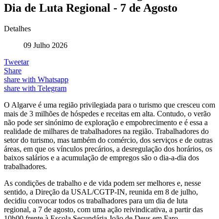
Dia de Luta Regional - 7 de Agosto
Detalhes
09 Julho 2026
Tweetar
Share
share with Whatsapp
share with Telegram
O Algarve é uma região privilegiada para o turismo que cresceu com
mais de 3 milhões de hóspedes e receitas em alta. Contudo, o verão
não pode ser sinónimo de exploração e empobrecimento e é essa a
realidade de milhares de trabalhadores na região. Trabalhadores do
setor do turismo, mas também do comércio, dos serviços e de outras
áreas, em que os vínculos precários, a desregulação dos horários, os
baixos salários e a acumulação de empregos são o dia-a-dia dos
trabalhadores.
As condições de trabalho e de vida podem ser melhores e, nesse
sentido, a Direção da USAL/CGTP-IN, reunida em 8 de julho,
decidiu convocar todos os trabalhadores para um dia de luta
regional, a 7 de agosto, com uma ação reivindicativa, a partir das
10h00 frente à Escola Secundária João de Deus em Faro.