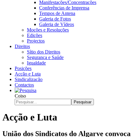
Manifestações/Concentrações
Conferências de Imprensa
Tempos de Antena
Galeria de Fotos
Galeria de Vídeos
Moções e Resoluções
Edições
Projectos
Direitos
Sítio dos Direitos
Segurança e Saúde
Igualdade
Posições
Acção e Luta
Sindicalização
Contactos
Coiso
Pesquisar
Acção e Luta
União dos Sindicatos do Algarve convoca