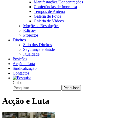
Manifestações/Concentrações
Conferências de Imprensa
Tempos de Antena
Galeria de Fotos
Galeria de Vídeos
Moções e Resoluções
Edições
Projectos
Direitos
Sítio dos Direitos
Segurança e Saúde
Igualdade
Posições
Acção e Luta
Sindicalização
Contactos
Coiso
Pesquisar
Acção e Luta