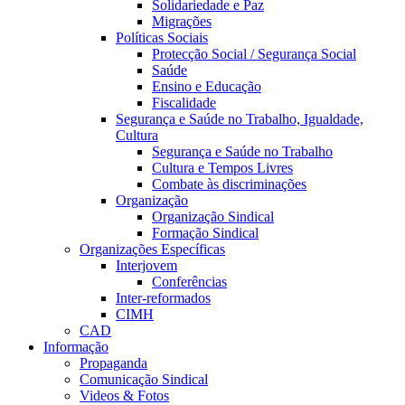
Solidariedade e Paz
Migrações
Políticas Sociais
Protecção Social / Segurança Social
Saúde
Ensino e Educação
Fiscalidade
Segurança e Saúde no Trabalho, Igualdade,
Cultura
Segurança e Saúde no Trabalho
Cultura e Tempos Livres
Combate às discriminações
Organização
Organização Sindical
Formação Sindical
Organizações Específicas
Interjovem
Conferências
Inter-reformados
CIMH
CAD
Informação
Propaganda
Comunicação Sindical
Videos & Fotos