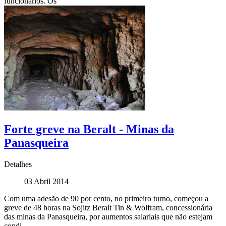
funcionários. Os
Forte greve na Beralt - Minas da
Panasqueira
Detalhes
03 Abril 2014
Com uma adesão de 90 por cento, no primeiro turno, começou a
greve de 48 horas na Sojitz Beralt Tin & Wolfram, concessionária
das minas da Panasqueira, por aumentos salariais que não estejam
condi