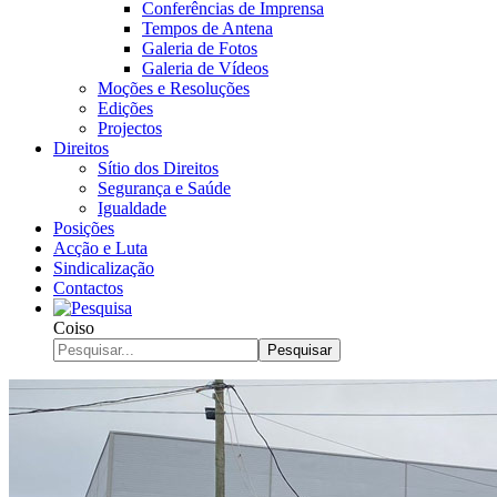
Conferências de Imprensa
Tempos de Antena
Galeria de Fotos
Galeria de Vídeos
Moções e Resoluções
Edições
Projectos
Direitos
Sítio dos Direitos
Segurança e Saúde
Igualdade
Posições
Acção e Luta
Sindicalização
Contactos
Coiso
Pesquisar