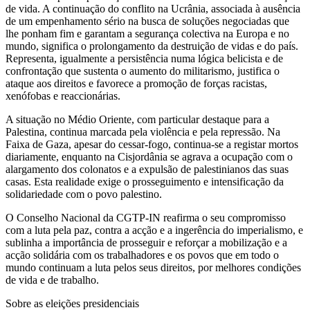
de vida. A continuação do conflito na Ucrânia, associada à ausência
de um empenhamento sério na busca de soluções negociadas que
lhe ponham fim e garantam a segurança colectiva na Europa e no
mundo, significa o prolongamento da destruição de vidas e do país.
Representa, igualmente a persistência numa lógica belicista e de
confrontação que sustenta o aumento do militarismo, justifica o
ataque aos direitos e favorece a promoção de forças racistas,
xenófobas e reaccionárias.
A situação no Médio Oriente, com particular destaque para a
Palestina, continua marcada pela violência e pela repressão. Na
Faixa de Gaza, apesar do cessar-fogo, continua-se a registar mortos
diariamente, enquanto na Cisjordânia se agrava a ocupação com o
alargamento dos colonatos e a expulsão de palestinianos das suas
casas. Esta realidade exige o prosseguimento e intensificação da
solidariedade com o povo palestino.
O Conselho Nacional da CGTP-IN reafirma o seu compromisso
com a luta pela paz, contra a acção e a ingerência do imperialismo, e
sublinha a importância de prosseguir e reforçar a mobilização e a
acção solidária com os trabalhadores e os povos que em todo o
mundo continuam a luta pelos seus direitos, por melhores condições
de vida e de trabalho.
Sobre as eleições presidenciais