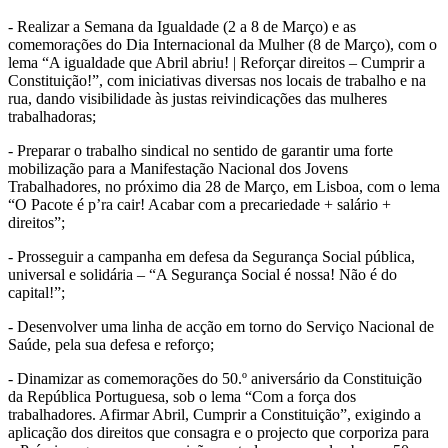
- Realizar a Semana da Igualdade (2 a 8 de Março) e as
comemorações do Dia Internacional da Mulher (8 de Março), com o
lema “A igualdade que Abril abriu! | Reforçar direitos – Cumprir a
Constituição!”, com iniciativas diversas nos locais de trabalho e na
rua, dando visibilidade às justas reivindicações das mulheres
trabalhadoras;
- Preparar o trabalho sindical no sentido de garantir uma forte
mobilização para a Manifestação Nacional dos Jovens
Trabalhadores, no próximo dia 28 de Março, em Lisboa, com o lema
“O Pacote é p’ra cair! Acabar com a precariedade + salário +
direitos”;
- Prosseguir a campanha em defesa da Segurança Social pública,
universal e solidária – “A Segurança Social é nossa! Não é do
capital!”;
- Desenvolver uma linha de acção em torno do Serviço Nacional de
Saúde, pela sua defesa e reforço;
- Dinamizar as comemorações do 50.º aniversário da Constituição
da República Portuguesa, sob o lema “Com a força dos
trabalhadores. Afirmar Abril, Cumprir a Constituição”, exigindo a
aplicação dos direitos que consagra e o projecto que corporiza para