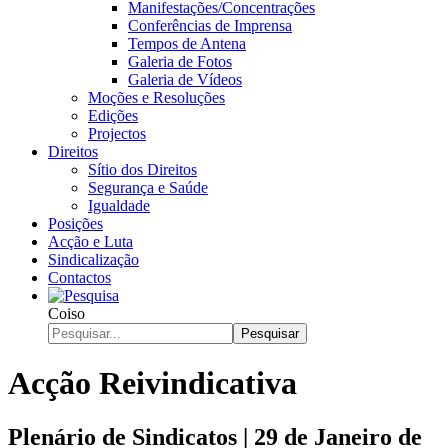
Manifestações/Concentrações
Conferências de Imprensa
Tempos de Antena
Galeria de Fotos
Galeria de Vídeos
Moções e Resoluções
Edições
Projectos
Direitos
Sítio dos Direitos
Segurança e Saúde
Igualdade
Posições
Acção e Luta
Sindicalização
Contactos
Coiso
Pesquisar
Acção Reivindicativa
Plenário de Sindicatos | 29 de Janeiro de