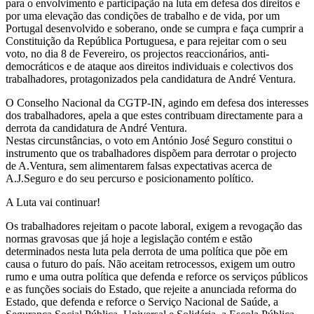
para o envolvimento e participação na luta em defesa dos direitos e
por uma elevação das condições de trabalho e de vida, por um
Portugal desenvolvido e soberano, onde se cumpra e faça cumprir a
Constituição da República Portuguesa, e para rejeitar com o seu
voto, no dia 8 de Fevereiro, os projectos reaccionários, anti-
democráticos e de ataque aos direitos individuais e colectivos dos
trabalhadores, protagonizados pela candidatura de André Ventura.
O Conselho Nacional da CGTP-IN, agindo em defesa dos interesses
dos trabalhadores, apela a que estes contribuam directamente para a
derrota da candidatura de André Ventura.
Nestas circunstâncias, o voto em António José Seguro constitui o
instrumento que os trabalhadores dispõem para derrotar o projecto
de A.Ventura, sem alimentarem falsas expectativas acerca de
A.J.Seguro e do seu percurso e posicionamento político.
A Luta vai continuar!
Os trabalhadores rejeitam o pacote laboral, exigem a revogação das
normas gravosas que já hoje a legislação contém e estão
determinados nesta luta pela derrota de uma política que põe em
causa o futuro do país. Não aceitam retrocessos, exigem um outro
rumo e uma outra política que defenda e reforce os serviços públicos
e as funções sociais do Estado, que rejeite a anunciada reforma do
Estado, que defenda e reforce o Serviço Nacional de Saúde, a