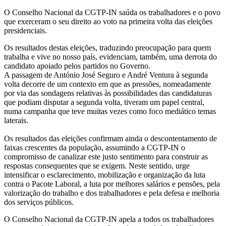
O Conselho Nacional da CGTP-IN saúda os trabalhadores e o povo
que exerceram o seu direito ao voto na primeira volta das eleições
presidenciais.
Os resultados destas eleições, traduzindo preocupação para quem
trabalha e vive no nosso país, evidenciam, também, uma derrota do
candidato apoiado pelos partidos no Governo.
A passagem de António José Seguro e André Ventura à segunda
volta decorre de um contexto em que as pressões, nomeadamente
por via das sondagens relativas às possibilidades das candidaturas
que podiam disputar a segunda volta, tiveram um papel central,
numa campanha que teve muitas vezes como foco mediático temas
laterais.
Os resultados das eleições confirmam ainda o descontentamento de
faixas crescentes da população, assumindo a CGTP-IN o
compromisso de canalizar este justo sentimento para construir as
respostas consequentes que se exigem. Neste sentido, urge
intensificar o esclarecimento, mobilização e organização da luta
contra o Pacote Laboral, a luta por melhores salários e pensões, pela
valorização do trabalho e dos trabalhadores e pela defesa e melhoria
dos serviços públicos.
O Conselho Nacional da CGTP-IN apela a todos os trabalhadores