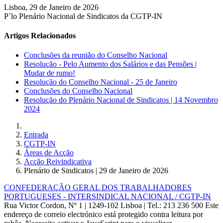
Lisboa, 29 de Janeiro de 2026
P´lo Plenário Nacional de Sindicatos da CGTP-IN
Artigos Relacionados
Conclusões da reunião do Conselho Nacional
Resolução - Pelo Aumento dos Salários e das Pensões |
Mudar de rumo!
Resolução do Conselho Nacional - 25 de Janeiro
Conclusões do Conselho Nacional
Resolução do Plenário Nacional de Sindicatos | 14 Novembro
2024
Entrada
CGTP-IN
Áreas de Acção
Acção Reivindicativa
Plenário de Sindicatos | 29 de Janeiro de 2026
CONFEDERAÇÃO GERAL DOS TRABALHADORES
PORTUGUESES - INTERSINDICAL NACIONAL / CGTP-IN
Rua Victor Cordon, Nº 1 | 1249-102 Lisboa |
Tel.: 213 236 500
Este
endereço de correio electrónico está protegido contra leitura por