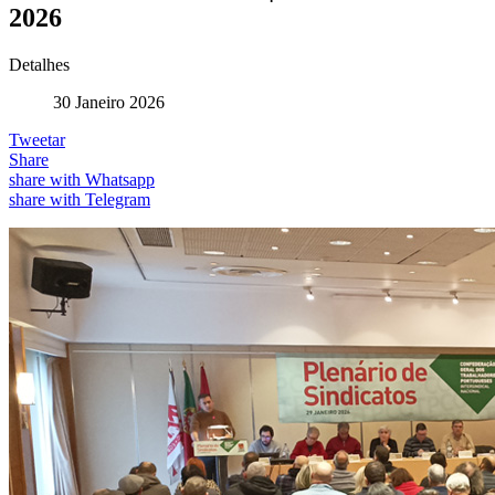
2026
Detalhes
30 Janeiro 2026
Tweetar
Share
share with Whatsapp
share with Telegram