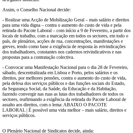
Assim, o Conselho Nacional decide:
- Realizar uma Acção de Mobilização Geral – mais salário e direitos
para uma vida digna – contra o aumento do custo de vida e pela
retirada do Pacote Laboral – com início a 9 de Fevereiro, a partir dos
locais de trabalho, com a marcação em todos os sectores, em todo o
país, de plenários, acções de rua, concentrações, manifestações e
greves, tendo como base a exigência de resposta às reivindicações
dos trabalhadores, constantes nos cadernos reivindicativos e nas
propostas para a contratação colectiva.
- Convocar uma Manifestação Nacional para o dia 28 de Fevereiro,
sábado, descentralizada em Lisboa e Porto, pelos salários e os
direitos, por melhores pensões, contra o aumento do custo de vida,
pela defesa dos serviços públicos e das funções sociais do Estado,
da Segurança Social, da Saúde, da Educação e da Habitação,
fazendo convergir nas ruas as lutas dos trabalhadores de todos os
sectores, reafirmando a exigência da retirada do Pacote Laboral de
assalto aos direitos, com o lema: ABAIXO O PACOTE
LABORAL | É possível uma vida melhor – mais salário, direitos e
serviços públicos.
O Plenário Nacional de Sindicatos decide, ainda: