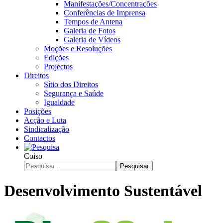
Manifestações/Concentrações
Conferências de Imprensa
Tempos de Antena
Galeria de Fotos
Galeria de Vídeos
Moções e Resoluções
Edições
Projectos
Direitos
Sítio dos Direitos
Segurança e Saúde
Igualdade
Posições
Acção e Luta
Sindicalização
Contactos
Coiso
Pesquisar
Desenvolvimento Sustentável