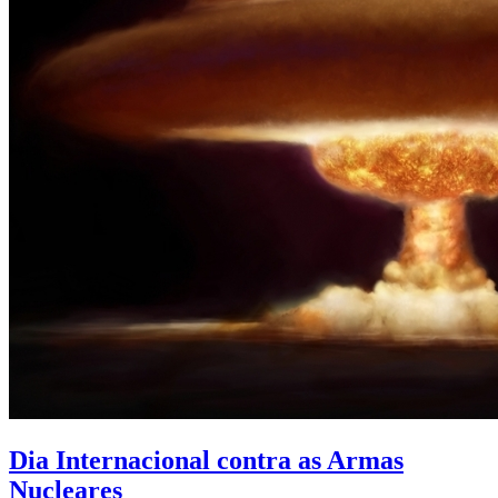
Dia Internacional contra as Armas
Nucleares