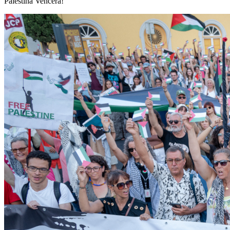
Palestina Vencerá!