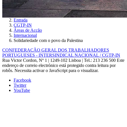
Entrada
CGTP-IN
Áreas de Acção
Internacional
Solidariedade com o povo da Palestina
CONFEDERAÇÃO GERAL DOS TRABALHADORES
PORTUGUESES - INTERSINDICAL NACIONAL / CGTP-IN
Rua Victor Cordon, Nº 1 | 1249-102 Lisboa |
Tel.: 213 236 500
Este
endereço de correio electrónico está protegido contra leitura por
robôs. Necessita activar o JavaScript para o visualizar.
Facebook
Twitter
YouTube