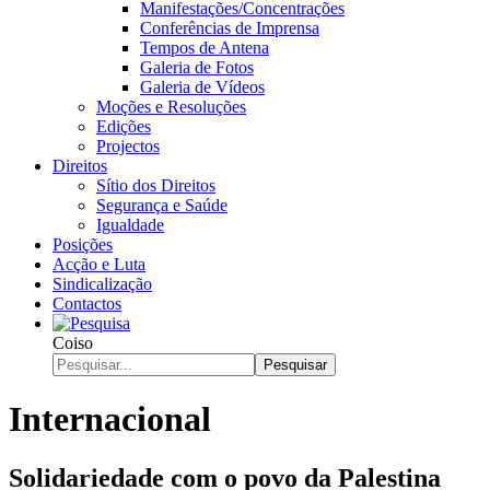
Manifestações/Concentrações
Conferências de Imprensa
Tempos de Antena
Galeria de Fotos
Galeria de Vídeos
Moções e Resoluções
Edições
Projectos
Direitos
Sítio dos Direitos
Segurança e Saúde
Igualdade
Posições
Acção e Luta
Sindicalização
Contactos
Coiso
Pesquisar
Internacional
Solidariedade com o povo da Palestina