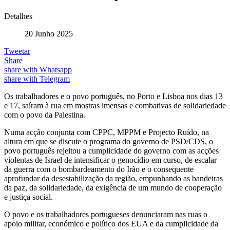
Detalhes
20 Junho 2025
Tweetar
Share
share with Whatsapp
share with Telegram
Os trabalhadores e o povo português, no Porto e Lisboa nos dias 13
e 17, saíram à rua em mostras imensas e combativas de solidariedade
com o povo da Palestina.
Numa acção conjunta com CPPC, MPPM e Projecto Ruído, na
altura em que se discute o programa do governo de PSD/CDS, o
povo português rejeitou a cumplicidade do governo com as acções
violentas de Israel de intensificar o genocídio em curso, de escalar
da guerra com o bombardeamento do Irão e o consequente
aprofundar da desestabilização da região, empunhando as bandeiras
da paz, da solidariedade, da exigência de um mundo de cooperação
e justiça social.
O povo e os trabalhadores portugueses denunciaram nas ruas o
apoio militar, económico e político dos EUA e da cumplicidade da