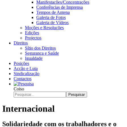
Manifestações/Concentrações
Conferências de Imprensa
Tempos de Antena
Galeria de Fotos
Galeria de Vídeos
Moções e Resoluções
Edições
Projectos
Direitos
Sítio dos Direitos
Segurança e Saúde
Igualdade
Posições
Acção e Luta
Sindicalização
Contactos
Coiso
Pesquisar
Internacional
Solidariedade com os trabalhadores e o