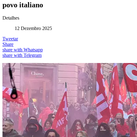
povo italiano
Detalhes
12 Dezembro 2025
Tweetar
Share
share with Whatsapp
share with Telegram