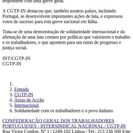
respondem com uma greve geral.
A CGTP-IN destacou que, também noutros países, incluindo
Portugal, se desenvolvem importantes ações de luta, e expressou
votos de sucesso para esta greve nacional em Itália.
Trata-se de uma demonstração de solidariedade internacional e da
afirmação de uma luta comum por políticas que valorizem o trabalho
e os trabalhadores, e que apontem para um rumo de progresso e
justiça social.
INT/CGTP-IN
CGTP-IN
Entrada
CGTP-IN
Áreas de Acção
Internacional
Solidariedade com os trabalhadores e o povo italiano
CONFEDERAÇÃO GERAL DOS TRABALHADORES
PORTUGUESES - INTERSINDICAL NACIONAL / CGTP-IN
Rua Victor Cordon, Nº 1 | 1249-102 Lisboa |
Tel.: 213 236 500
Este