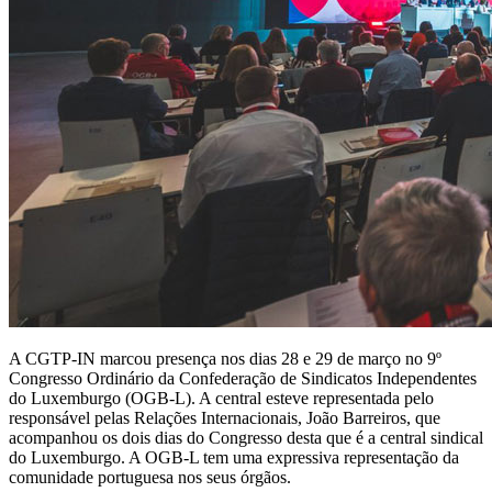
A CGTP-IN marcou presença nos dias 28 e 29 de março no 9º
Congresso Ordinário da Confederação de Sindicatos Independentes
do Luxemburgo (OGB-L). A central esteve representada pelo
responsável pelas Relações Internacionais, João Barreiros, que
acompanhou os dois dias do Congresso desta que é a central sindical
do Luxemburgo. A OGB-L tem uma expressiva representação da
comunidade portuguesa nos seus órgãos.