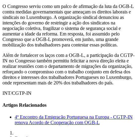
O Congresso serviu como um palco de afirmação da luta da OGB-L
contra medidas governamentais que ameaçam os direitos laborais e
sindicais no Luxemburgo. A organização sindical denunciou as
intenções do governo de restringir a ação dos sindicatos na
negociação coletiva, fragilizar o sistema de segurança social e
aumentar a idade da reforma. Em resposta, foi assumido pelo
Congresso que a OGB-L promoverá, em junho, uma grande
mobilização dos trabalhadores para contestar essas políticas.
Além de fortalecer os laços com a OGB-L, a participação da CGTP-
IN no Congresso também permitiu felicitar a nova direção eleita e
realizar reuniões com o departamento de migrações da organização,
reforçando o compromisso com o trabalho conjunto em defesa dos
direitos e interesses dos trabalhadores Portugueses no Luxemburgo,
onde representam mais de 20% dos trabalhadores do país.
INT/CGTP-IN
Artigos Relacionados
4º Encontro da Emigração Portuguesa na Europa - CGTP-IN
renova Acordo de Cooperação com OGB-L