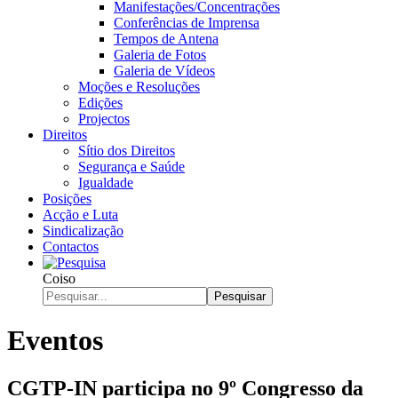
Manifestações/Concentrações
Conferências de Imprensa
Tempos de Antena
Galeria de Fotos
Galeria de Vídeos
Moções e Resoluções
Edições
Projectos
Direitos
Sítio dos Direitos
Segurança e Saúde
Igualdade
Posições
Acção e Luta
Sindicalização
Contactos
Coiso
Pesquisar
Eventos
CGTP-IN participa no 9º Congresso da