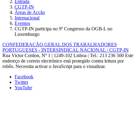
Entrada
CGTP-IN
Áreas de Acção
Internacional
Eventos
CGTP-IN participa no 9º Congresso da OGB-L no
Luxemburgo
CONFEDERAÇÃO GERAL DOS TRABALHADORES
PORTUGUESES - INTERSINDICAL NACIONAL / CGTP-IN
Rua Victor Cordon, Nº 1 | 1249-102 Lisboa |
Tel.: 213 236 500
Este
endereço de correio electrónico está protegido contra leitura por
robôs. Necessita activar o JavaScript para o visualizar.
Facebook
Twitter
YouTube