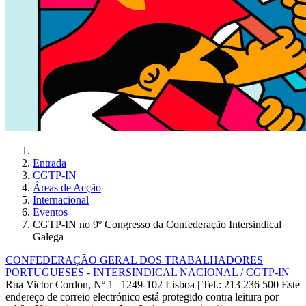
Entrada
CGTP-IN
Áreas de Acção
Internacional
Eventos
CGTP-IN no 9º Congresso da Confederação Intersindical
Galega
CONFEDERAÇÃO GERAL DOS TRABALHADORES
PORTUGUESES - INTERSINDICAL NACIONAL / CGTP-IN
Rua Victor Cordon, Nº 1 | 1249-102 Lisboa |
Tel.: 213 236 500
Este
endereço de correio electrónico está protegido contra leitura por