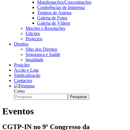
Manifestações/Concentrações
Conferências de Imprensa
Tempos de Antena
Galeria de Fotos
Galeria de Vídeos
Moções e Resoluções
Edições
Projectos
Direitos
Sítio dos Direitos
Segurança e Saúde
Igualdade
Posições
Acção e Luta
Sindicalização
Contactos
Coiso
Pesquisar
Eventos
CGTP-IN no 9º Congresso da