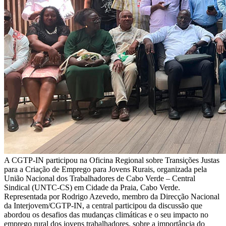
A CGTP-IN participou na Oficina Regional sobre Transições Justas
para a Criação de Emprego para Jovens Rurais, organizada pela
União Nacional dos Trabalhadores de Cabo Verde – Central
Sindical (UNTC-CS) em Cidade da Praia, Cabo Verde.
Representada por Rodrigo Azevedo, membro da Direcção Nacional
da Interjovem/CGTP-IN, a central participou da discussão que
abordou os desafios das mudanças climáticas e o seu impacto no
emprego rural dos jovens trabalhadores, sobre a importância do