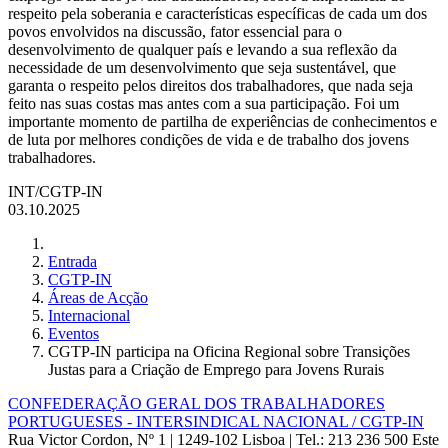
respeito pela soberania e características específicas de cada um dos
povos envolvidos na discussão, fator essencial para o
desenvolvimento de qualquer país e levando a sua reflexão da
necessidade de um desenvolvimento que seja sustentável, que
garanta o respeito pelos direitos dos trabalhadores, que nada seja
feito nas suas costas mas antes com a sua participação. Foi um
importante momento de partilha de experiências de conhecimentos e
de luta por melhores condições de vida e de trabalho dos jovens
trabalhadores.
INT/CGTP-IN
03.10.2025
Entrada
CGTP-IN
Áreas de Acção
Internacional
Eventos
CGTP-IN participa na Oficina Regional sobre Transições
Justas para a Criação de Emprego para Jovens Rurais
CONFEDERAÇÃO GERAL DOS TRABALHADORES
PORTUGUESES - INTERSINDICAL NACIONAL / CGTP-IN
Rua Victor Cordon, Nº 1 | 1249-102 Lisboa |
Tel.: 213 236 500
Este