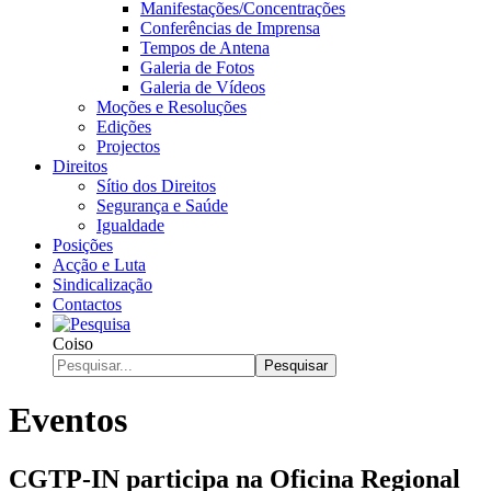
Manifestações/Concentrações
Conferências de Imprensa
Tempos de Antena
Galeria de Fotos
Galeria de Vídeos
Moções e Resoluções
Edições
Projectos
Direitos
Sítio dos Direitos
Segurança e Saúde
Igualdade
Posições
Acção e Luta
Sindicalização
Contactos
Coiso
Pesquisar
Eventos
CGTP-IN participa na Oficina Regional