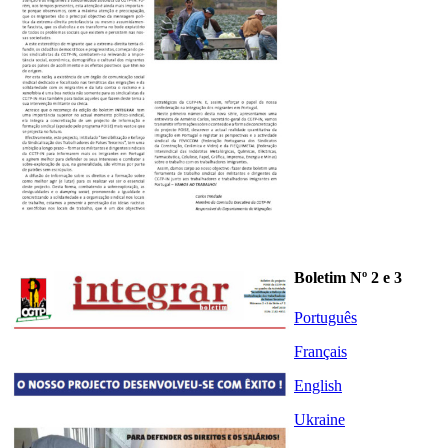
Boletim Nº 2 e 3
Português
Français
English
Ukraine