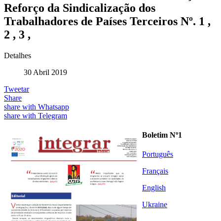
Reforço da Sindicalização dos
Trabalhadores de Países Terceiros Nº. 1 ,
2 , 3 ,
Detalhes
30 Abril 2019
Tweetar
Share
share with Whatsapp
share with Telegram
Boletim Nº1
Português
Français
English
Ukraine