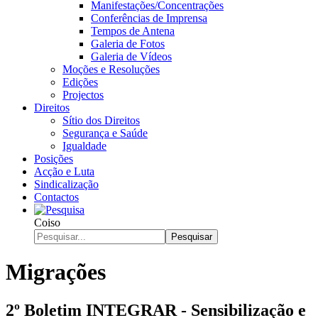
Manifestações/Concentrações
Conferências de Imprensa
Tempos de Antena
Galeria de Fotos
Galeria de Vídeos
Moções e Resoluções
Edições
Projectos
Direitos
Sítio dos Direitos
Segurança e Saúde
Igualdade
Posições
Acção e Luta
Sindicalização
Contactos
Coiso
Pesquisar
Migrações
2º Boletim INTEGRAR - Sensibilização e