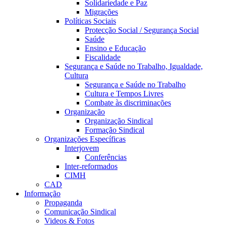
Solidariedade e Paz
Migrações
Políticas Sociais
Protecção Social / Segurança Social
Saúde
Ensino e Educação
Fiscalidade
Segurança e Saúde no Trabalho, Igualdade,
Cultura
Segurança e Saúde no Trabalho
Cultura e Tempos Livres
Combate às discriminações
Organização
Organização Sindical
Formação Sindical
Organizações Específicas
Interjovem
Conferências
Inter-reformados
CIMH
CAD
Informação
Propaganda
Comunicação Sindical
Videos & Fotos