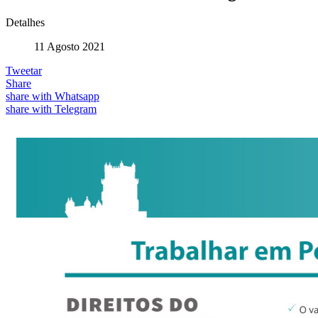
Detalhes
11 Agosto 2021
Tweetar
Share
share with Whatsapp
share with Telegram