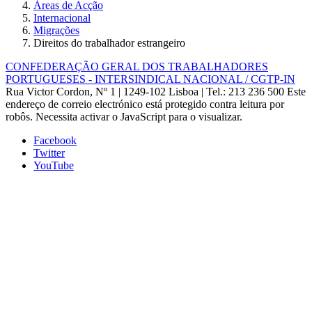
Áreas de Acção
Internacional
Migrações
Direitos do trabalhador estrangeiro
CONFEDERAÇÃO GERAL DOS TRABALHADORES
PORTUGUESES - INTERSINDICAL NACIONAL / CGTP-IN
Rua Victor Cordon, Nº 1 | 1249-102 Lisboa |
Tel.: 213 236 500
Este
endereço de correio electrónico está protegido contra leitura por
robôs. Necessita activar o JavaScript para o visualizar.
Facebook
Twitter
YouTube