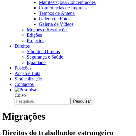
Manifestações/Concentrações
Conferências de Imprensa
Tempos de Antena
Galeria de Fotos
Galeria de Vídeos
Moções e Resoluções
Edições
Projectos
Direitos
Sítio dos Direitos
Segurança e Saúde
Igualdade
Posições
Acção e Luta
Sindicalização
Contactos
Coiso
Pesquisar
Migrações
Direitos do trabalhador estrangeiro