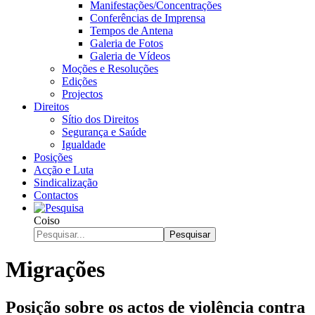
Manifestações/Concentrações
Conferências de Imprensa
Tempos de Antena
Galeria de Fotos
Galeria de Vídeos
Moções e Resoluções
Edições
Projectos
Direitos
Sítio dos Direitos
Segurança e Saúde
Igualdade
Posições
Acção e Luta
Sindicalização
Contactos
Coiso
Pesquisar
Migrações
Posição sobre os actos de violência contra