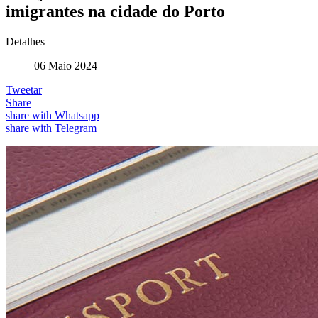
imigrantes na cidade do Porto
Detalhes
06 Maio 2024
Tweetar
Share
share with Whatsapp
share with Telegram