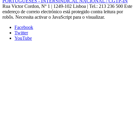
PORTUGUESES - INTERSINDICAL NACIONAL / CGTP-IN
Rua Victor Cordon, Nº 1 | 1249-102 Lisboa |
Tel.: 213 236 500
Este
endereço de correio electrónico está protegido contra leitura por
robôs. Necessita activar o JavaScript para o visualizar.
Facebook
Twitter
YouTube