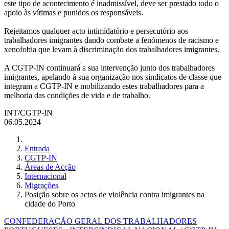
este tipo de acontecimento é inadmissível, deve ser prestado todo o
apoio às vítimas e punidos os responsáveis.
Rejeitamos qualquer acto intimidatório e persecutório aos
trabalhadores imigrantes dando combate a fenómenos de racismo e
xenofobia que levam à discriminação dos trabalhadores imigrantes.
A CGTP-IN continuará a sua intervenção junto dos trabalhadores
imigrantes, apelando à sua organização nos sindicatos de classe que
integram a CGTP-IN e mobilizando estes trabalhadores para a
melhoria das condições de vida e de trabalho.
INT/CGTP-IN
06.05.2024
Entrada
CGTP-IN
Áreas de Acção
Internacional
Migrações
Posição sobre os actos de violência contra imigrantes na
cidade do Porto
CONFEDERAÇÃO GERAL DOS TRABALHADORES