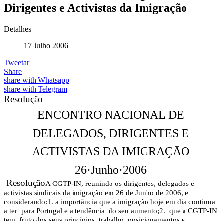
Dirigentes e Activistas da Imigração
Detalhes
17 Julho 2006
Tweetar
Share
share with Whatsapp
share with Telegram
Resolução
ENCONTRO NACIONAL DE
DELEGADOS, DIRIGENTES E
ACTIVISTAS DA IMIGRAÇÃO
26
·
Junho
·
2006
Resolução
A CGTP-IN, reunindo os dirigentes, delegados e
activistas sindicais da imigração em 26 de Junho de 2006, e
considerando:
1. a importância que a imigração hoje em dia continua
a ter
para Portugal e a tendência
do seu aumento;
2.
que a CGTP-IN
tem, fruto dos seus princípios, trabalho, posicionamentos e