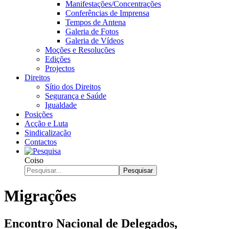
Manifestações/Concentrações
Conferências de Imprensa
Tempos de Antena
Galeria de Fotos
Galeria de Vídeos
Moções e Resoluções
Edições
Projectos
Direitos
Sítio dos Direitos
Segurança e Saúde
Igualdade
Posições
Acção e Luta
Sindicalização
Contactos
Coiso
Pesquisar
Migrações
Encontro Nacional de Delegados,