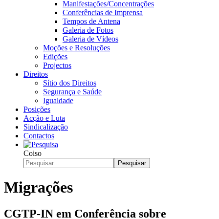
Manifestações/Concentrações
Conferências de Imprensa
Tempos de Antena
Galeria de Fotos
Galeria de Vídeos
Moções e Resoluções
Edições
Projectos
Direitos
Sítio dos Direitos
Segurança e Saúde
Igualdade
Posições
Acção e Luta
Sindicalização
Contactos
Coiso
Pesquisar
Migrações
CGTP-IN em Conferência sobre