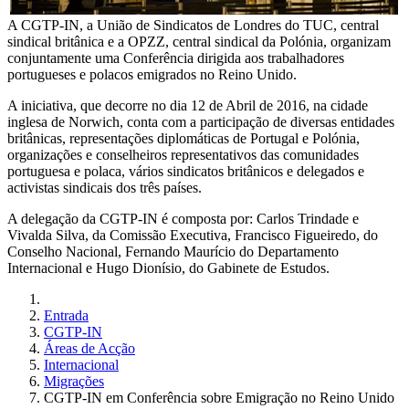
A CGTP-IN, a União de Sindicatos de Londres do TUC, central
sindical britânica e a OPZZ, central sindical da Polónia, organizam
conjuntamente uma Conferência dirigida aos trabalhadores
portugueses e polacos emigrados no Reino Unido.
A iniciativa, que decorre no dia 12 de Abril de 2016, na cidade
inglesa de Norwich, conta com a participação de diversas entidades
britânicas, representações diplomáticas de Portugal e Polónia,
organizações e conselheiros representativos das comunidades
portuguesa e polaca, vários sindicatos britânicos e delegados e
activistas sindicais dos três países.
A delegação da CGTP-IN é composta por: Carlos Trindade e
Vivalda Silva, da Comissão Executiva, Francisco Figueiredo, do
Conselho Nacional, Fernando Maurício do Departamento
Internacional e Hugo Dionísio, do Gabinete de Estudos.
Entrada
CGTP-IN
Áreas de Acção
Internacional
Migrações
CGTP-IN em Conferência sobre Emigração no Reino Unido