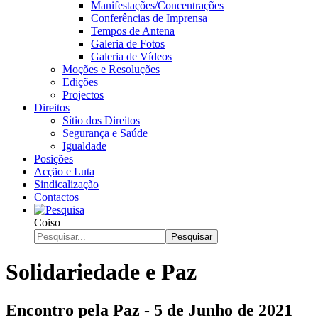
Manifestações/Concentrações
Conferências de Imprensa
Tempos de Antena
Galeria de Fotos
Galeria de Vídeos
Moções e Resoluções
Edições
Projectos
Direitos
Sítio dos Direitos
Segurança e Saúde
Igualdade
Posições
Acção e Luta
Sindicalização
Contactos
Coiso
Pesquisar
Solidariedade e Paz
Encontro pela Paz - 5 de Junho de 2021