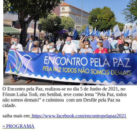
O Encontro pela Paz, realizou-se no dia 5 de Junho de 2021, no
Fórum Luísa Todi, em Setúbal, teve como lema "Pela Paz, todos
não somos demais!" e culminou com um Desfile pela Paz na
cidade.
saiba mais em:
https://www.facebook.com/encontropelapaz2021
» PROGRAMA