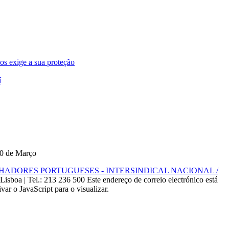
os exige a sua proteção
í
10 de Março
DORES PORTUGUESES - INTERSINDICAL NACIONAL /
 Lisboa |
Tel.: 213 236 500
Este endereço de correio electrónico está
ivar o JavaScript para o visualizar.