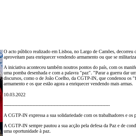
O acto público realizado em Lisboa, no Largo de Camões, decorreu deb
aproveitam para enriquecer vendendo armamento ou que se militariza
A iniciativa aconteceu também noutros pontos do país, com os mani
uma pomba desenhada e com a palavra "paz". "Parar a guerra dar uma
discursos, como o de João Coelho, da CGTP-IN, que condenou os "f
armamento e os que estão agora a enriquecer vendendo mais armas.
10.03.2022
----------------------------------------------------------------------
A CGTP-IN expressa a sua solidariedade com os trabalhadores e os p
A CGTP-IN sempre pautou a sua acção pela defesa da Paz e de conden
uma oportunidade à paz.