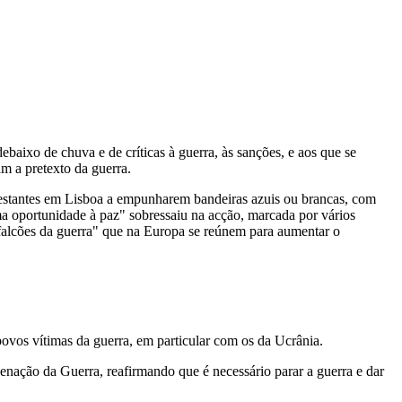
aixo de chuva e de críticas à guerra, às sanções, e aos que se
m a pretexto da guerra.
festantes em Lisboa a empunharem bandeiras azuis ou brancas, com
 oportunidade à paz" sobressaiu na acção, marcada por vários
alcões da guerra" que na Europa se reúnem para aumentar o
ovos vítimas da guerra, em particular com os da Ucrânia.
ação da Guerra, reafirmando que é necessário parar a guerra e dar