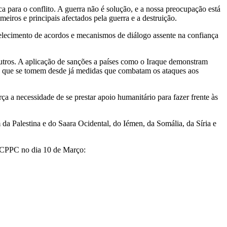
para o conflito. A guerra não é solução, e a nossa preocupação está
meiros e principais afectados pela guerra e a destruição.
belecimento de acordos e mecanismos de diálogo assente na confiança
outros. A aplicação de sanções a países como o Iraque demonstram
 a que se tomem desde já medidas que combatam os ataques aos
 a necessidade de se prestar apoio humanitário para fazer frente às
a Palestina e do Saara Ocidental, do Iémen, da Somália, da Síria e
lo CPPC no dia 10 de Março: