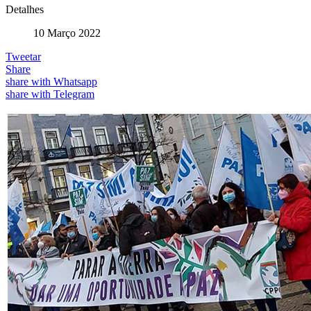
Detalhes
10 Março 2022
Tweetar
Share
share with Whatsapp
share with Telegram