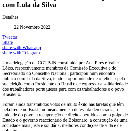
com Lula da Silva
Detalhes
22 Novembro 2022
Tweetar
Share
share with Whatsapp
share with Telegram
Uma delegação da CGTP-IN constituída por Ana Pires e Valter
Lóios, respectivamente membros da Comissão Executiva e do
Secretariado do Conselho Nacional, participou num encontro
público com Lula da Silva, tendo a oportunidade de o felicitar pela
sua eleição como Presidente do Brasil e de expressar a solidariedade
dos trabalhadores portugueses para com os trabalhadores e o povo
Brasileiro.
Foram ainda transmitidos votos de muito êxito nas tarefas que têm
pela frente no Brasil, nomeadamente a defesa da democracia, a
unidade do povo, a recuperação de direitos perdidos com o golpe de
Estado e o governo reaccionário de Bolsonaro, a construção de uma
sociedade mais justa e solidária, melhores condições de vida e de
trabalho.