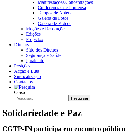
Manifestações/Concentrações
Conferências de Imprensa
Tempos de Antena
Galeria de Fotos
Galeria de Vídeos
Moções e Resoluções
Edições
Projectos
Direitos
Sítio dos Direitos
Segurança e Saúde
Igualdade
Posições
Acção e Luta
Sindicalização
Contactos
Coiso
Pesquisar
Solidariedade e Paz
CGTP-IN participa em encontro público