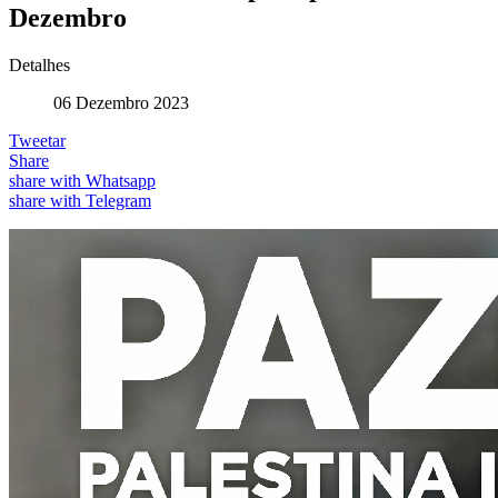
Dezembro
Detalhes
06 Dezembro 2023
Tweetar
Share
share with Whatsapp
share with Telegram