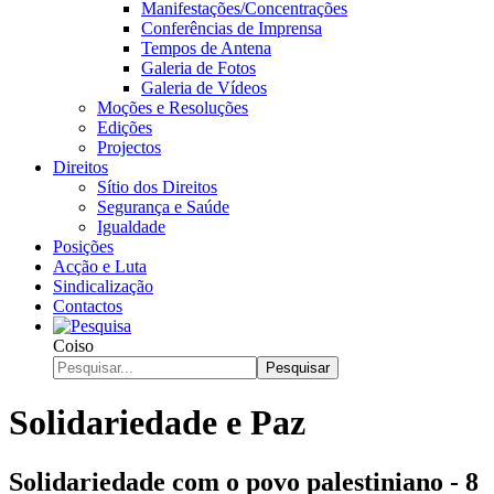
Manifestações/Concentrações
Conferências de Imprensa
Tempos de Antena
Galeria de Fotos
Galeria de Vídeos
Moções e Resoluções
Edições
Projectos
Direitos
Sítio dos Direitos
Segurança e Saúde
Igualdade
Posições
Acção e Luta
Sindicalização
Contactos
Coiso
Pesquisar
Solidariedade e Paz
Solidariedade com o povo palestiniano - 8