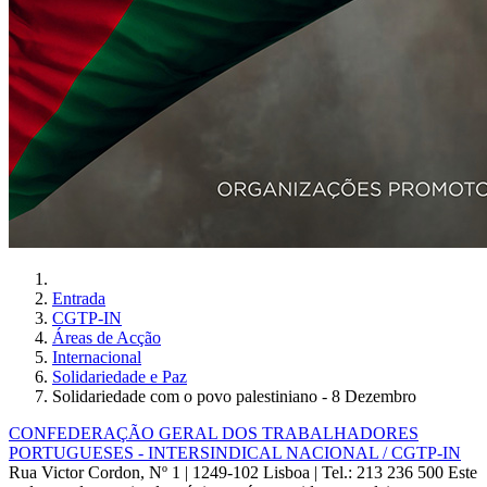
Entrada
CGTP-IN
Áreas de Acção
Internacional
Solidariedade e Paz
Solidariedade com o povo palestiniano - 8 Dezembro
CONFEDERAÇÃO GERAL DOS TRABALHADORES
PORTUGUESES - INTERSINDICAL NACIONAL / CGTP-IN
Rua Victor Cordon, Nº 1 | 1249-102 Lisboa |
Tel.: 213 236 500
Este