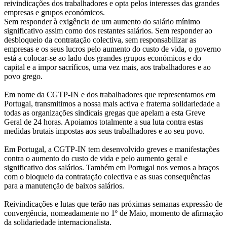
reivindicações dos trabalhadores e opta pelos interesses das grandes
empresas e grupos económicos.
Sem responder à exigência de um aumento do salário mínimo
significativo assim como dos restantes salários. Sem responder ao
desbloqueio da contratação colectiva, sem responsabilizar as
empresas e os seus lucros pelo aumento do custo de vida, o governo
está a colocar-se ao lado dos grandes grupos económicos e do
capital e a impor sacríficos, uma vez mais, aos trabalhadores e ao
povo grego.
Em nome da CGTP-IN e dos trabalhadores que representamos em
Portugal, transmitimos a nossa mais activa e fraterna solidariedade a
todas as organizações sindicais gregas que apelam a esta Greve
Geral de 24 horas. Apoiamos totalmente a sua luta contra estas
medidas brutais impostas aos seus trabalhadores e ao seu povo.
Em Portugal, a CGTP-IN tem desenvolvido greves e manifestações
contra o aumento do custo de vida e pelo aumento geral e
significativo dos salários. Também em Portugal nos vemos a braços
com o bloqueio da contratação colectiva e as suas consequências
para a manutenção de baixos salários.
Reivindicações e lutas que terão nas próximas semanas expressão de
convergência, nomeadamente no 1º de Maio, momento de afirmação
da solidariedade internacionalista.