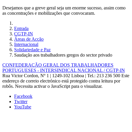
Desejamos que a greve geral seja um enorme sucesso, assim como
as concentrações e mobilizações que convocaram.
Entrada
CGTP-IN
Áreas de Acção
Internacional
Solidariedade e Paz
Saudação aos trabalhadores gregos do sector privado
CONFEDERAÇÃO GERAL DOS TRABALHADORES
PORTUGUESES - INTERSINDICAL NACIONAL / CGTP-IN
Rua Victor Cordon, Nº 1 | 1249-102 Lisboa |
Tel.: 213 236 500
Este
endereço de correio electrónico está protegido contra leitura por
robôs. Necessita activar o JavaScript para o visualizar.
Facebook
Twitter
YouTube