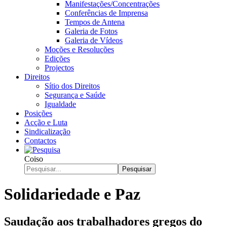
Manifestações/Concentrações
Conferências de Imprensa
Tempos de Antena
Galeria de Fotos
Galeria de Vídeos
Moções e Resoluções
Edições
Projectos
Direitos
Sítio dos Direitos
Segurança e Saúde
Igualdade
Posições
Acção e Luta
Sindicalização
Contactos
Coiso
Pesquisar
Solidariedade e Paz
Saudação aos trabalhadores gregos do