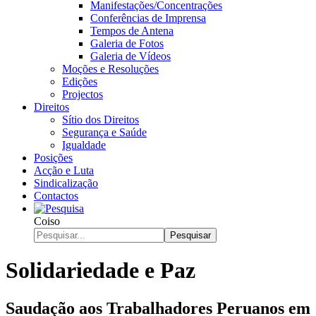
Manifestações/Concentrações
Conferências de Imprensa
Tempos de Antena
Galeria de Fotos
Galeria de Vídeos
Moções e Resoluções
Edições
Projectos
Direitos
Sítio dos Direitos
Segurança e Saúde
Igualdade
Posições
Acção e Luta
Sindicalização
Contactos
Coiso
Pesquisar
Solidariedade e Paz
Saudação aos Trabalhadores Peruanos em