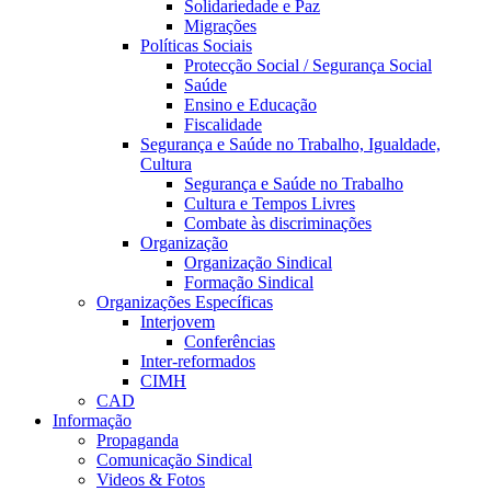
Solidariedade e Paz
Migrações
Políticas Sociais
Protecção Social / Segurança Social
Saúde
Ensino e Educação
Fiscalidade
Segurança e Saúde no Trabalho, Igualdade,
Cultura
Segurança e Saúde no Trabalho
Cultura e Tempos Livres
Combate às discriminações
Organização
Organização Sindical
Formação Sindical
Organizações Específicas
Interjovem
Conferências
Inter-reformados
CIMH
CAD
Informação
Propaganda
Comunicação Sindical
Videos & Fotos