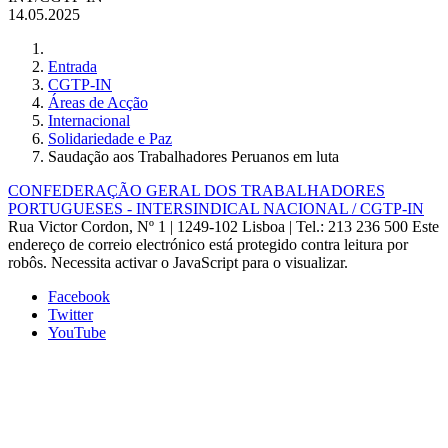
14.05.2025
Entrada
CGTP-IN
Áreas de Acção
Internacional
Solidariedade e Paz
Saudação aos Trabalhadores Peruanos em luta
CONFEDERAÇÃO GERAL DOS TRABALHADORES
PORTUGUESES - INTERSINDICAL NACIONAL / CGTP-IN
Rua Victor Cordon, Nº 1 | 1249-102 Lisboa |
Tel.: 213 236 500
Este
endereço de correio electrónico está protegido contra leitura por
robôs. Necessita activar o JavaScript para o visualizar.
Facebook
Twitter
YouTube