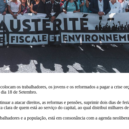
 colocam os trabalhadores, os jovens e os reformados a pagar a crise or
 dia 18 de Setembro.
uar a atacar direitos, as reformas e pensões, suprimir dois dias de fer
ca clara de quem está ao serviço do capital, ao qual distribui milhares d
 trabalhadores e a população, está em consonância com a agenda neolibe