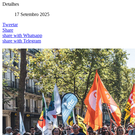
Detalhes
17 Setembro 2025
Tweetar
Share
share with Whatsapp
share with Telegram