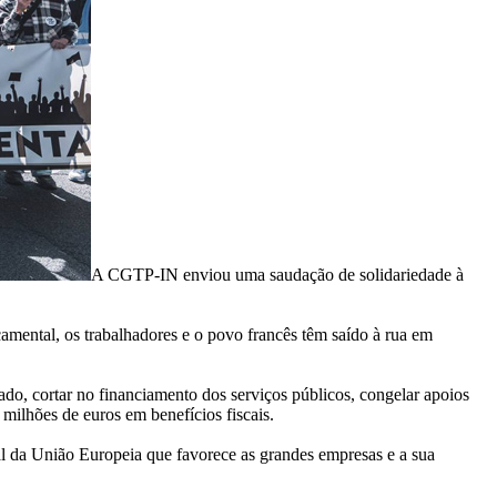
A CGTP-IN enviou uma saudação de solidariedade à
çamental, os trabalhadores e o povo francês têm saído à rua em
iado, cortar no financiamento dos serviços públicos, congelar apoios
e milhões de euros em benefícios fiscais.
ral da União Europeia que favorece as grandes empresas e a sua