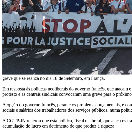
greve que se realiza no dia 18 de Setembro, em França.
Em resposta às políticas neoliberais do governo francês, que atacam e
protesto e as centrais sindicais convocaram uma greve para o próximo
A opção do governo francês, perante os problemas orçamentais, é contin
sociais e salários dos trabalhadores dos serviços públicos, numa políti
A CGTP-IN reiterou que esta política, fiscal e laboral, que ataca os
acumulação do lucro em detrimento de que produz a riqueza.