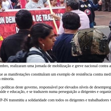
tembro, realizaram uma jornada de mobilização e greve nacional contra
 as manifestações constituíram um exemplo de resistência contra medid
 minoria.
s políticas deste governo, responsável por elevados níveis de desempreg
úde e educação, e se traduzem numa perseguição a dirigentes e organiz
IN transmitiu a solidaridade com todos os dirigentes e trabalhadores ví