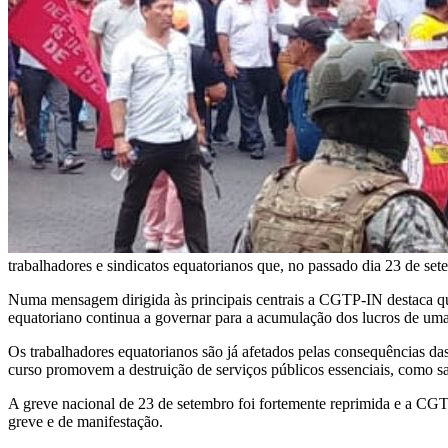
trabalhadores e sindicatos equatorianos que, no passado dia 23 de se
Numa mensagem dirigida às principais centrais a CGTP-IN destaca que
equatoriano continua a governar para a acumulação dos lucros de uma
Os trabalhadores equatorianos são já afetados pelas consequências da
curso promovem a destruição de serviços públicos essenciais, como sa
A greve nacional de 23 de setembro foi fortemente reprimida e a CGTP-
greve e de manifestação.