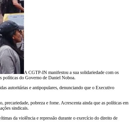
A CGTP-IN manifestou a sua solidariedade com os
 as políticas do Governo de Daniel Noboa.
as autoritárias e antipopulares, denunciando que o Executivo
o, precariedade, pobreza e fome. Acrescenta ainda que as políticas em
ações sindicais.
timas da violência e repressão durante o exercício do direito de