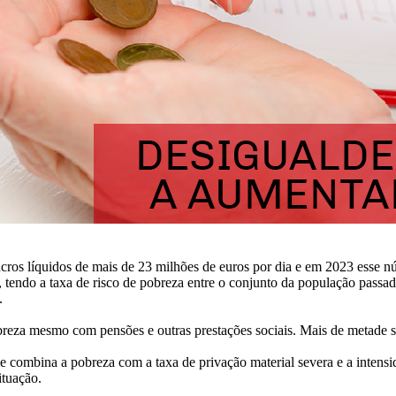
cros líquidos de mais de 23 milhões de euros por dia e em 2023 esse n
, tendo a taxa de risco de pobreza entre o conjunto da população pas
.
obreza mesmo com pensões e outras prestações sociais. Mais de metade 
ue combina a pobreza com a taxa de privação material severa e a intens
ituação.