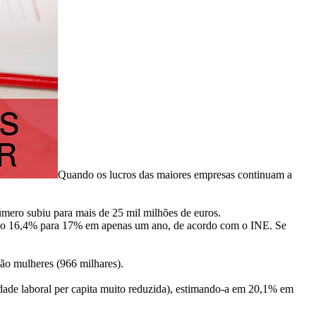
Quando os lucros das maiores empresas continuam a
úmero subiu para mais de 25 mil milhões de euros.
sado 16,4% para 17% em apenas um ano, de acordo com o INE. Se
são mulheres (966 milhares).
idade laboral per capita muito reduzida), estimando-a em 20,1% em