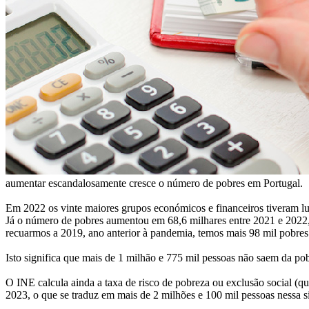
aumentar escandalosamente cresce o número de pobres em Portugal.
Em 2022 os vinte maiores grupos económicos e financeiros tiveram lu
Já o número de pobres aumentou em 68,6 milhares entre 2021 e 2022
recuarmos a 2019, ano anterior à pandemia, temos mais 98 mil pobres
Isto significa que mais de 1 milhão e 775 mil pessoas não saem da p
O INE calcula ainda a taxa de risco de pobreza ou exclusão social (q
2023, o que se traduz em mais de 2 milhões e 100 mil pessoas nessa s