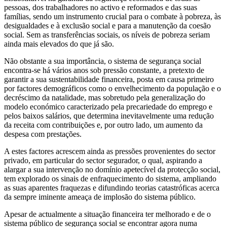
pessoas, dos trabalhadores no activo e reformados e das suas
famílias, sendo um instrumento crucial para o combate à pobreza, às
desigualdades e à exclusão social e para a manutenção da coesão
social. Sem as transferências sociais, os níveis de pobreza seriam
ainda mais elevados do que já são.
Não obstante a sua importância, o sistema de segurança social
encontra-se há vários anos sob pressão constante, a pretexto de
garantir a sua sustentabilidade financeira, posta em causa primeiro
por factores demográficos como o envelhecimento da população e o
decréscimo da natalidade, mas sobretudo pela generalização do
modelo económico caracterizado pela precariedade do emprego e
pelos baixos salários, que determina inevitavelmente uma redução
da receita com contribuições e, por outro lado, um aumento da
despesa com prestações.
A estes factores acrescem ainda as pressões provenientes do sector
privado, em particular do sector segurador, o qual, aspirando a
alargar a sua intervenção no domínio apetecível da protecção social,
tem explorado os sinais de enfraquecimento do sistema, ampliando
as suas aparentes fraquezas e difundindo teorias catastróficas acerca
da sempre iminente ameaça de implosão do sistema público.
Apesar de actualmente a situação financeira ter melhorado e de o
sistema público de segurança social se encontrar agora numa