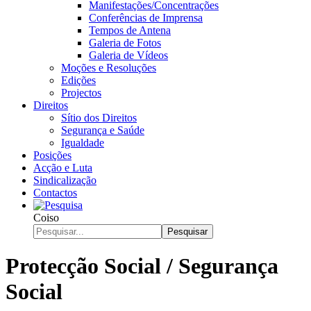
Manifestações/Concentrações
Conferências de Imprensa
Tempos de Antena
Galeria de Fotos
Galeria de Vídeos
Moções e Resoluções
Edições
Projectos
Direitos
Sítio dos Direitos
Segurança e Saúde
Igualdade
Posições
Acção e Luta
Sindicalização
Contactos
Coiso
Pesquisar
Protecção Social / Segurança
Social