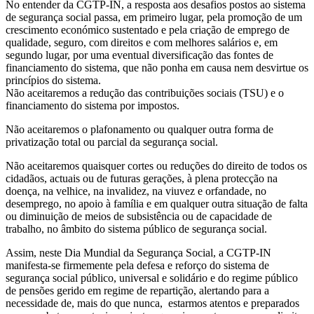
No entender da CGTP-IN, a resposta aos desafios postos ao sistema
de segurança social passa, em primeiro lugar, pela promoção de um
crescimento económico sustentado e pela criação de emprego de
qualidade, seguro, com direitos e com melhores salários e, em
segundo lugar, por uma eventual diversificação das fontes de
financiamento do sistema, que não ponha em causa nem desvirtue os
princípios do sistema.
Não aceitaremos a redução das contribuições sociais (TSU) e o
financiamento do sistema por impostos.
Não aceitaremos o plafonamento ou qualquer outra forma de
privatização total ou parcial da segurança social.
Não aceitaremos quaisquer cortes ou reduções do direito de todos os
cidadãos, actuais ou de futuras gerações, à plena protecção na
doença, na velhice, na invalidez, na viuvez e orfandade, no
desemprego, no apoio à família e em qualquer outra situação de falta
ou diminuição de meios de subsistência ou de capacidade de
trabalho, no âmbito do sistema público de segurança social.
Assim, neste Dia Mundial da Segurança Social, a CGTP-IN
manifesta-se firmemente pela defesa e reforço do sistema de
segurança social público, universal e solidário e do regime público
de pensões gerido em regime de repartição, alertando para a
necessidade de, mais do que nunca, estarmos atentos e preparados