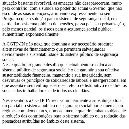
situação bastante favorável, as ameaças não desapareceram, muito
pelo contrário, com a subida ao poder do actual Governo, que não
esconde as suas intenções, afirmando expressamente no seu
Programa que a solução para o sistema de segurança social, em
particular o sistema público de pensões, passa pela sua privatização,
pelo menos parcial, os riscos para a segurança social pública
aumentaram exponencialmente.
A CGTP-IN não nega que continua a ser necessário procurar
alternativas de financiamento que permitam salvaguardar
devidamente a sustentabilidade do sistema público de segurança
social.
Neste quadro, o grande desafio que actualmente se coloca ao
sistema público de segurança social é o de garantir a sua efectiva
sustentabilidade financeira, mantendo a sua integridade, sem
desvirtuar os princípios de solidariedade laboral e intergeracional em
que assenta e sem enfraquecer o seu efeito redistributivo e os direitos
sociais dos trabalhadores e de todos os cidadãos.
Neste sentido, a CGTP-IN recusa liminarmente a substituição total
ou parcial do sistema público de segurança social por esquemas ou
regimes complementares, nomeadamente quando tenham subjacente
a redução das contribuições para o sistema público ou a redução das
prestações atribuídas no âmbito deste sistema.