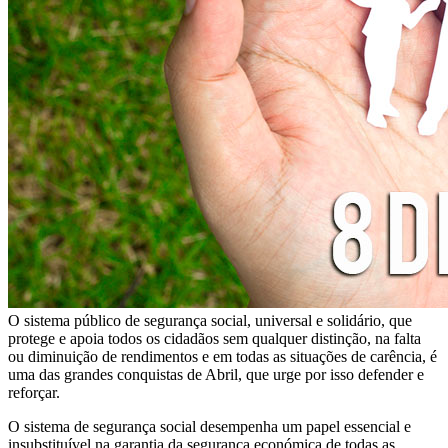
O sistema público de segurança social, universal e solidário, que
protege e apoia todos os cidadãos sem qualquer distinção, na falta
ou diminuição de rendimentos e em todas as situações de carência, é
uma das grandes conquistas de Abril, que urge por isso defender e
reforçar.
O sistema de segurança social desempenha um papel essencial e
insubstituível na garantia da segurança económica de todas as