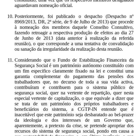
aguardavam nomeação oficial.
Posteriormente, foi publicado o despacho (Despacho nº
8969/2013, DR, 2ª série, de 9 de Julho de 2013) que procede
à nomeação dos membros daquele Conselho Consultivo,
fazendo retroagir a respectiva produção de efeitos ao dia 27
de Junho de 2013 (data anterior à realização da referida
reunião), o que corresponde a uma tentativa de convalidação
ou sanação da irregularidade da realização desta reunião.
Considerando que o Fundo de Estabilização Financeira da
Segurança Social é um património autónomo constituído com
um fim especifico claramente fixado na lei e constitui uma
garantia complementar do pagamento das pensões dos
trabalhadores que, no decurso de toda a sua vida activa,
contribuíram e contribuem para o sistema público de
segurança social, quer na vertente de repartição, quer nesta
especial vertente de capitalização, o que equivale a dizer que
se trata de um património dos próprios trabalhadores e
beneficiários do sistema, a CGTP-IN entende que é
inaceitável que este património seja desbaratado ao bel-prazer
da ideologia e dos interesses de um Governo que,
aparentemente, a pretexto da crise, se pretende apropriar dos
recursos do sistema de segurança social, pondo em causa a