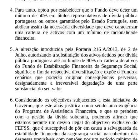
Para tanto, optou por estabelecer que o Fundo deve deter um
mínimo de 50% em títulos representativos de dívida pública
portuguesa ou outros garantidos pelo Estado Português, sem
abdicar assim da necessária diversidade que deve caracterizar
uma carteira de activos com um mínimo de racionalidade
financeira.
A alteração introduzida pela Portaria 216-A/2013, de 2 de
Julho, autorizando a substituição dos ativos detidos por divida
pública portuguesa até ao limite de 90% da carteira de ativos
do Fundo de Estabilização Financeira da Segurança Social,
significa o fim da respectiva diversificação e expõe o Fundo a
cenários que poderão originar consequências perversas,
designadamente a irreversível degradação de uma parte
substancial do seu valor.
Considerando os objectivos subjacentes a esta iniciativa do
Governo, que este aliás justifica como sendo uma exigência
do Programa de Assistência Financeira, e que se prendem
com a gestão da dívida soberana, podemos afirmar que
estamos perante um desvio ilegal do objectivo exclusivo do
FEFSS, que é susceptível de pôr em causa a salvaguarda da
estabilidade financeira da segurança social na cobertura das
despesas previsíveis com pensões por um período mínimo de