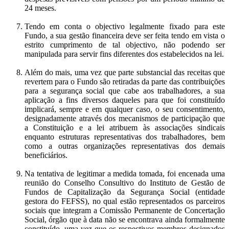
24 meses.
Tendo em conta o objectivo legalmente fixado para este
Fundo, a sua gestão financeira deve ser feita tendo em vista o
estrito cumprimento de tal objectivo, não podendo ser
manipulada para servir fins diferentes dos estabelecidos na lei.
Além do mais, uma vez que parte substancial das receitas que
revertem para o Fundo são retiradas da parte das contribuições
para a segurança social que cabe aos trabalhadores, a sua
aplicação a fins diversos daqueles para que foi constituído
implicará, sempre e em qualquer caso, o seu consentimento,
designadamente através dos mecanismos de participação que
a Constituição e a lei atribuem às associações sindicais
enquanto estruturas representativas dos trabalhadores, bem
como a outras organizações representativas dos demais
beneficiários.
Na tentativa de legitimar a medida tomada, foi encenada uma
reunião do Conselho Consultivo do Instituto de Gestão de
Fundos de Capitalização da Segurança Social (entidade
gestora do FEFSS), no qual estão representados os parceiros
sociais que integram a Comissão Permanente de Concertação
Social, órgão que à data não se encontrava ainda formalmente
constituído, uma vez que os respectivos membros designados