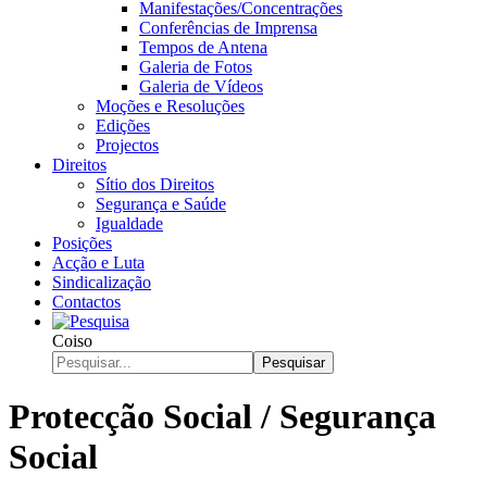
Manifestações/Concentrações
Conferências de Imprensa
Tempos de Antena
Galeria de Fotos
Galeria de Vídeos
Moções e Resoluções
Edições
Projectos
Direitos
Sítio dos Direitos
Segurança e Saúde
Igualdade
Posições
Acção e Luta
Sindicalização
Contactos
Coiso
Pesquisar
Protecção Social / Segurança
Social