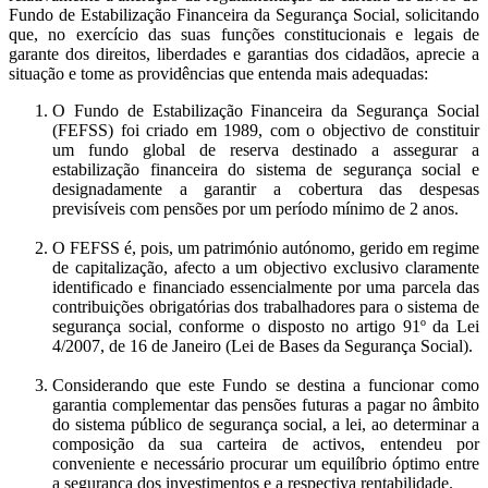
Fundo de Estabilização Financeira da Segurança Social, solicitando
que, no exercício das suas funções constitucionais e legais de
garante dos direitos, liberdades e garantias dos cidadãos, aprecie a
situação e tome as providências que entenda mais adequadas:
O Fundo de Estabilização Financeira da Segurança Social
(FEFSS) foi criado em 1989, com o objectivo de constituir
um fundo global de reserva destinado a assegurar a
estabilização financeira do sistema de segurança social e
designadamente a garantir a cobertura das despesas
previsíveis com pensões por um período mínimo de 2 anos.
O FEFSS é, pois, um património autónomo, gerido em regime
de capitalização, afecto a um objectivo exclusivo claramente
identificado e financiado essencialmente por uma parcela das
contribuições obrigatórias dos trabalhadores para o sistema de
segurança social, conforme o disposto no artigo 91º da Lei
4/2007, de 16 de Janeiro (Lei de Bases da Segurança Social).
Considerando que este Fundo se destina a funcionar como
garantia complementar das pensões futuras a pagar no âmbito
do sistema público de segurança social, a lei, ao determinar a
composição da sua carteira de activos, entendeu por
conveniente e necessário procurar um equilíbrio óptimo entre
a segurança dos investimentos e a respectiva rentabilidade.