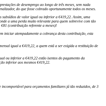
s prestações de desemprego ao longo de três meses, sem nada
enalizador, do que fosse cobrado oportunamente todos os meses.
 subsídios de valor igual ou inferior a €419,22. Assim, uma
ponde a uma perda muito relevante para quem sobrevive com tão
€81 (contribuição referente a meses)!
em iniciar atempadamente a cobrança desta contribuição, esta
sal igual a €419,22, a quem está a ser exigida a restituição de
ual ou inferior a €419,22 estão isentos do pagamento da
ação inferior aos mesmos €419,22.
 incomportável para orçamentos familiares já tão reduzidos, de 3