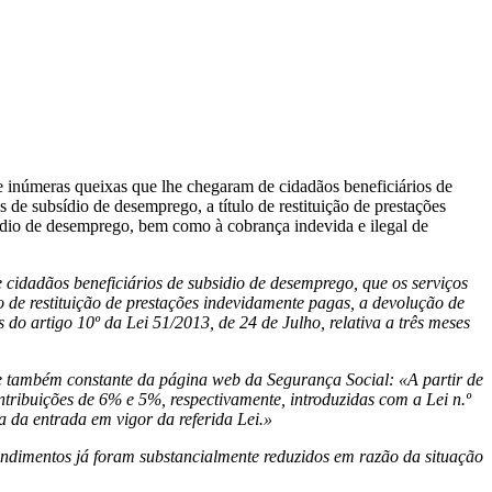
inúmeras queixas que lhe chegaram de cidadãos beneficiários de
s de subsídio de desemprego, a título de restituição de prestações
ídio de desemprego, bem como à cobrança indevida e ilegal de
dadãos beneficiários de subsidio de desemprego, que os serviços
lo de restituição de prestações indevidamente pagas, a devolução de
 do artigo 10º da Lei 51/2013, de 24 de Julho, relativa a três meses
 e também constante da página web da Segurança Social: «A partir de
ribuições de 6% e 5%, respectivamente, introduzidas com a Lei n.º
ta da entrada em vigor da referida Lei.»
rendimentos já foram substancialmente reduzidos em razão da situação