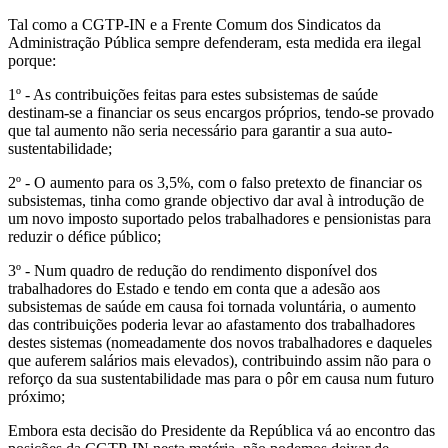
Tal como a CGTP-IN e a Frente Comum dos Sindicatos da
Administração Pública sempre defenderam, esta medida era ilegal
porque:
1º - As contribuições feitas para estes subsistemas de saúde
destinam-se a financiar os seus encargos próprios, tendo-se provado
que tal aumento não seria necessário para garantir a sua auto-
sustentabilidade;
2º - O aumento para os 3,5%, com o falso pretexto de financiar os
subsistemas, tinha como grande objectivo dar aval à introdução de
um novo imposto suportado pelos trabalhadores e pensionistas para
reduzir o défice público;
3º - Num quadro de redução do rendimento disponível dos
trabalhadores do Estado e tendo em conta que a adesão aos
subsistemas de saúde em causa foi tornada voluntária, o aumento
das contribuições poderia levar ao afastamento dos trabalhadores
destes sistemas (nomeadamente dos novos trabalhadores e daqueles
que auferem salários mais elevados), contribuindo assim não para o
reforço da sua sustentabilidade mas para o pôr em causa num futuro
próximo;
Embora esta decisão do Presidente da República vá ao encontro das