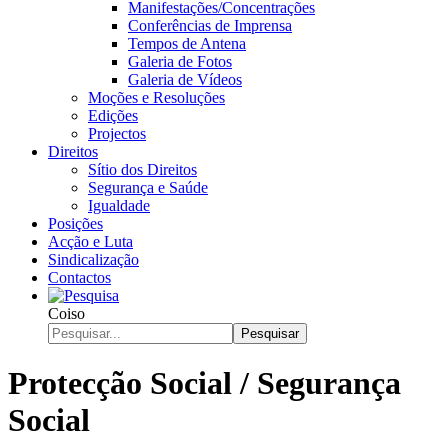
Manifestações/Concentrações
Conferências de Imprensa
Tempos de Antena
Galeria de Fotos
Galeria de Vídeos
Moções e Resoluções
Edições
Projectos
Direitos
Sítio dos Direitos
Segurança e Saúde
Igualdade
Posições
Acção e Luta
Sindicalização
Contactos
Coiso
Pesquisar
Protecção Social / Segurança
Social