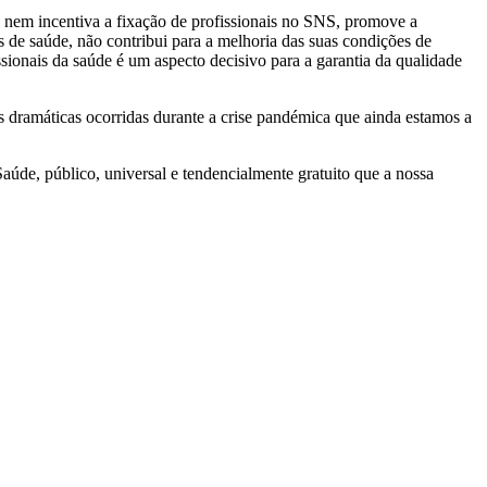
s nem incentiva a fixação de profissionais no SNS, promove a
is de saúde, não contribui para a melhoria das suas condições de
ssionais da saúde é um aspecto decisivo para a garantia da qualidade
s dramáticas ocorridas durante a crise pandémica que ainda estamos a
aúde, público, universal e tendencialmente gratuito que a nossa