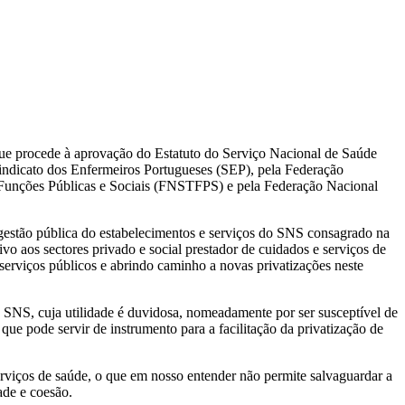
ue procede à aprovação do Estatuto do Serviço Nacional de Saúde
indicato dos Enfermeiros Portugueses (SEP), pela Federação
 Funções Públicas e Sociais (FNSTFPS) e pela Federação Nacional
gestão pública do estabelecimentos e serviços do SNS consagrado na
tivo aos sectores privado e social prestador de cuidados e serviços de
erviços públicos e abrindo caminho a novas privatizações neste
 SNS, cuja utilidade é duvidosa, nomeadamente por ser susceptível de
 que pode servir de instrumento para a facilitação da privatização de
rviços de saúde, o que em nosso entender não permite salvaguardar a
ade e coesão.