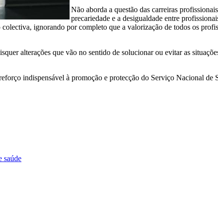
Não aborda a questão das carreiras profissionai
precariedade e a desigualdade entre profissiona
o colectiva, ignorando por completo que a valorização de todos os profi
quer alterações que vão no sentido de solucionar ou evitar as situaçõe
reforço indispensável à promoção e protecção do Serviço Nacional de S
e saúde