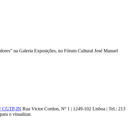
ores” na Galeria Exposições, no Fórum Cultural José Manuel
 CGTP-IN
Rua Victor Cordon, Nº 1 | 1249-102 Lisboa |
Tel.: 213
para o visualizar.