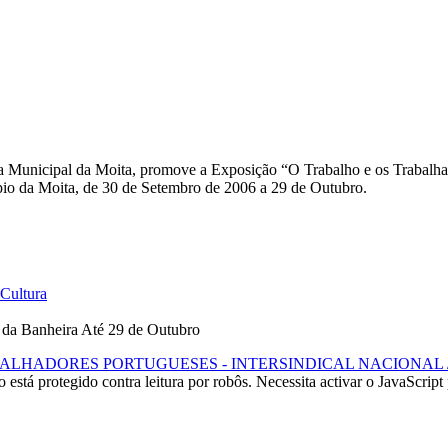
unicipal da Moita, promove a Exposição “O Trabalho e os Trabalhad
pio da Moita, de 30 de Setembro de 2006 a 29 de Outubro.
 Cultura
 da Banheira Até 29 de Outubro
LHADORES PORTUGUESES - INTERSINDICAL NACIONAL /
 está protegido contra leitura por robôs. Necessita activar o JavaScript 