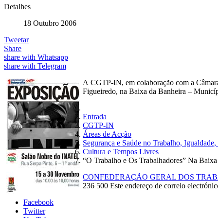
Detalhes
18 Outubro 2006
Tweetar
Share
share with Whatsapp
share with Telegram
A CGTP-IN, em colaboração com a Câmara M
Figueiredo, na Baixa da Banheira – Municí
Entrada
CGTP-IN
Áreas de Acção
Segurança e Saúde no Trabalho, Igualdade,
Cultura e Tempos Livres
“O Trabalho e Os Trabalhadores” Na Baixa
CONFEDERAÇÃO GERAL DOS TRABA
236 500
Este endereço de correio electrónico
Facebook
Twitter