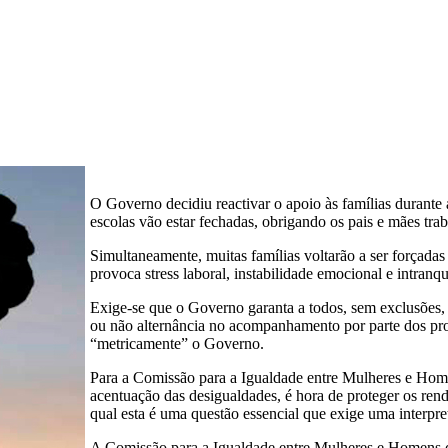
O Governo decidiu reactivar o apoio às famílias durante
escolas vão estar fechadas, obrigando os pais e mães trab
Simultaneamente, muitas famílias voltarão a ser forçadas 
provoca stress laboral, instabilidade emocional e intranq
Exige-se que o Governo garanta a todos, sem exclusõe
ou não alternância no acompanhamento por parte dos pr
“metricamente” o Governo.
Para a Comissão para a Igualdade entre Mulheres e Hom
acentuação das desigualdades, é hora de proteger os rend
qual esta é uma questão essencial que exige uma interpre
A Comissão para a Igualdade entre Mulheres e Homen