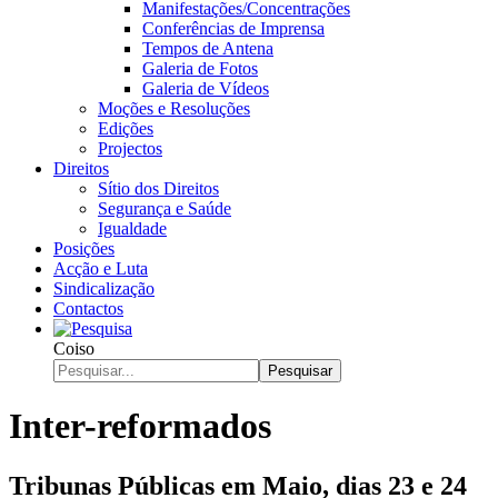
Manifestações/Concentrações
Conferências de Imprensa
Tempos de Antena
Galeria de Fotos
Galeria de Vídeos
Moções e Resoluções
Edições
Projectos
Direitos
Sítio dos Direitos
Segurança e Saúde
Igualdade
Posições
Acção e Luta
Sindicalização
Contactos
Coiso
Pesquisar
Inter-reformados
Tribunas Públicas em Maio, dias 23 e 24