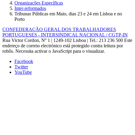
Organizações Específicas
Inter-reformados
Tribunas Públicas em Maio, dias 23 e 24 em Lisboa e no
Porto
CONFEDERAÇÃO GERAL DOS TRABALHADORES
PORTUGUESES - INTERSINDICAL NACIONAL / CGTP-IN
Rua Victor Cordon, Nº 1 | 1249-102 Lisboa |
Tel.: 213 236 500
Este
endereço de correio electrónico está protegido contra leitura por
robôs. Necessita activar o JavaScript para o visualizar.
Facebook
Twitter
YouTube