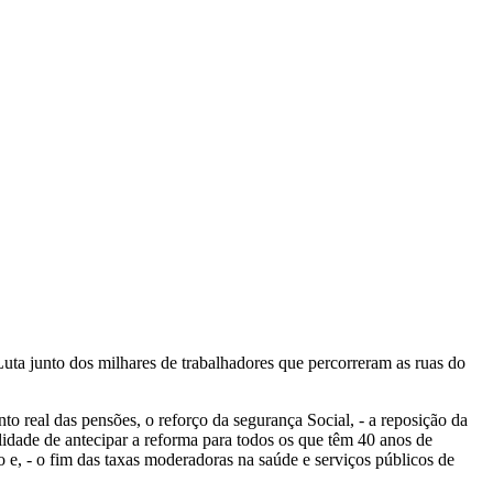
uta junto dos milhares de trabalhadores que percorreram as ruas do
o real das pensões, o reforço da segurança Social, - a reposição da
ilidade de antecipar a reforma para todos os que têm 40 anos de
e, - o fim das taxas moderadoras na saúde e serviços públicos de