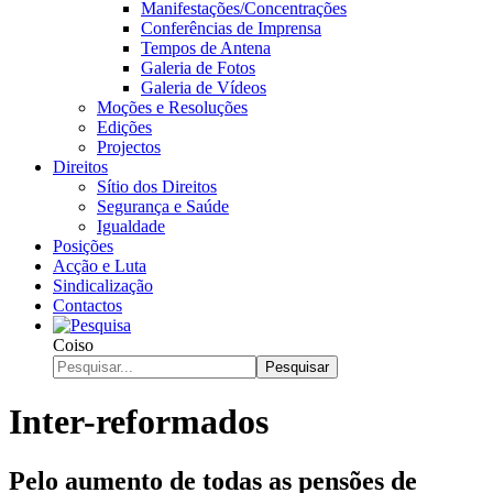
Manifestações/Concentrações
Conferências de Imprensa
Tempos de Antena
Galeria de Fotos
Galeria de Vídeos
Moções e Resoluções
Edições
Projectos
Direitos
Sítio dos Direitos
Segurança e Saúde
Igualdade
Posições
Acção e Luta
Sindicalização
Contactos
Coiso
Pesquisar
Inter-reformados
Pelo aumento de todas as pensões de