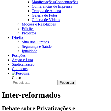
Manifestações/Concentrações
Conferências de Imprensa
Tempos de Antena
Galeria de Fotos
Galeria de Vídeos
Moções e Resoluções
Edições
Projectos
Direitos
Sítio dos Direitos
Segurança e Saúde
Igualdade
Posições
Acção e Luta
Sindicalização
Contactos
Coiso
Pesquisar
Inter-reformados
Debate sobre Privatizações e