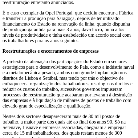
reestruturação entretanto anunciados.
É o caso exemplar da Opel Portugal, que decidiu encerrar a Fábrica
e transferir a produção para Saragoça, depois de ter utilizado
financiamento do Estado na renovação da linha, quando dispunha
de produção garantida para mais 3 anos, dava lucro, tinha altos
níveis de produtividade e tinha estabelecido um acordo social com
os trabalhadores para os anos seguintes.
Reestruturações e encerramentos de empresas
A pretexto da alienação das participações do Estado em sectores
estratégicos para o desenvolvimento do País, como a indústria naval
e a metalomecânica pesada, ambos com grande implantação nos
distritos de Lisboa e Setúbal, mas tendo por trás o objectivo de
enfraquecer a organização dos trabalhadores, restringir os direitos e
reduzir os custos do trabalho, sucessivos governos impuseram
processos de reestruturação que acabaram por levaram à destruição
das empresas e à liquidação de milhares de postos de trabalho com
elevado grau de especialização e qualificação.
Nestes dois sectores desapareceram mais de 30 mil postos de
trabalho, a maior parte dos quais até ao final dos anos 90. Só na
Setenave, Lisnave e empresas associadas, chegaram a empregar
cerca de 15 mil trabalhadores, dos quais restam menos de 300