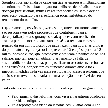
Significativos são ainda os casos em que as empresas multinacionais
abandonam o País deixando para trás milhares de trabalhadores com
doenças profissionais, muitas vezes incapacitantes, sem a devida
reparação, deixando para a segurança social substituição do
rendimento do trabalho.
Hipocritamente, os vários governos que, directa ou indirectamente,
são responsáveis pelos processos que contribuem para a
descapitalização da segurança social; que desviam receitas do
sistema para financiar o patronato através da redução e mesmo
isenção da sua contribuição; que nada fazem para cobrar as dívidas
do patronato à segurança social, que em 2015 era já superior a 12
mil milhões de euros; que promovem e praticam a política de baixos
salários; não têm pejo em utilizar o argumento da falta de
sustentabilidade do sistema, para justificarem os cortes nas reformas
e nos subsídios, congelarem os aumentos durante anos a fio e
imporem medidas cada vez mais restritivas no acesso à reforma que
a não serem revertidas levariam a uma redução inaceitável do seu
valor.
Tudo isto são razões mais do que suficientes para prosseguir a luta,
Pelo aumento das reformas, com vista a garantirem condições
de vida condignas,
Pela reposição da idade da reforma aos 65 anos com 40 de