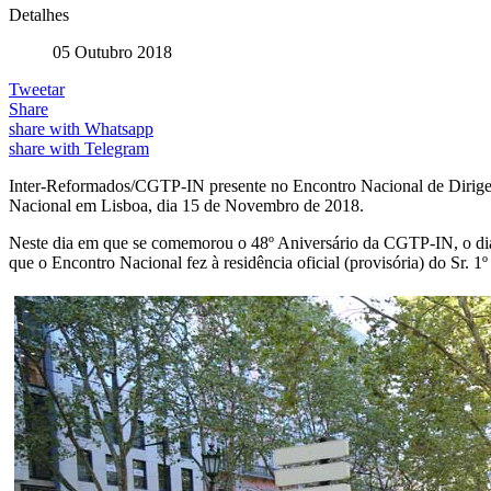
Detalhes
05 Outubro 2018
Tweetar
Share
share with Whatsapp
share with Telegram
Inter-Reformados/CGTP-IN presente no Encontro Nacional de Dirigent
Nacional em Lisboa, dia 15 de Novembro de 2018.
Neste dia em que se comemorou o 48º Aniversário da CGTP-IN, o dia
que o Encontro Nacional fez à residência oficial (provisória) do Sr. 1