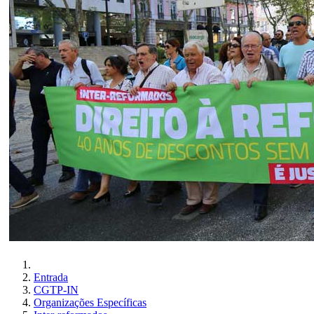
Entrada
CGTP-IN
Organizações Específicas