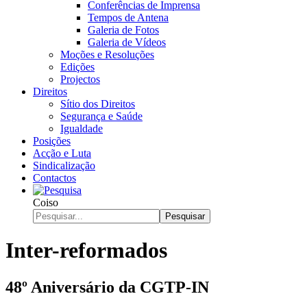
Conferências de Imprensa
Tempos de Antena
Galeria de Fotos
Galeria de Vídeos
Moções e Resoluções
Edições
Projectos
Direitos
Sítio dos Direitos
Segurança e Saúde
Igualdade
Posições
Acção e Luta
Sindicalização
Contactos
Coiso
Pesquisar
Inter-reformados
48º Aniversário da CGTP-IN