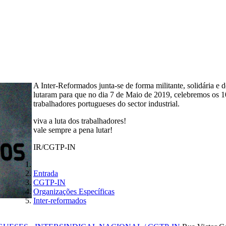
A Inter-Reformados junta-se de forma militante, solidária e
lutaram para que no dia 7 de Maio de 2019, celebremos os 10
trabalhadores portugueses do sector industrial.
viva a luta dos trabalhadores!
vale sempre a pena lutar!
IR/CGTP-IN
Entrada
CGTP-IN
Organizações Específicas
Inter-reformados